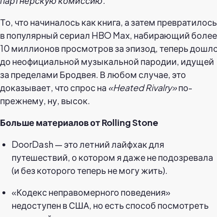
партнерскую комиссию.
То, что начиналось как книга, а затем превратилось
в популярный сериал HBO Max, набирающий более
10 миллионов просмотров за эпизод, теперь дошл
до неофициальной музыкальной пародии, идущей
за пределами Бродвея. В любом случае, это
доказывает, что спрос на
«Heated Rivalry»
по-
прежнему, ну, высок.
Больше материалов от Rolling Stone
DoorDash — это летний лайфхак для
путешествий, о котором я даже не подозревала
(и без которого теперь не могу жить).
«Кодекс неправомерного поведения»
недоступен в США, но есть способ посмотреть