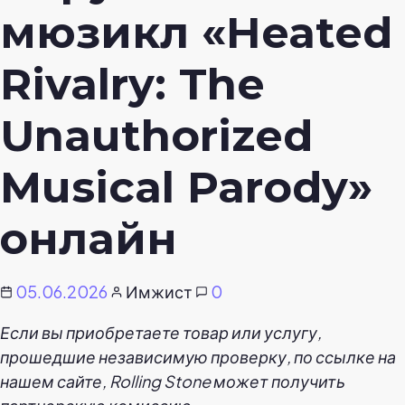
мюзикл «Heated
Rivalry: The
Unauthorized
Musical Parody»
онлайн
05.06.2026
Имжист
0
Если вы приобретаете товар или услугу,
прошедшие независимую проверку, по ссылке на
нашем сайте, Rolling Stone может получить