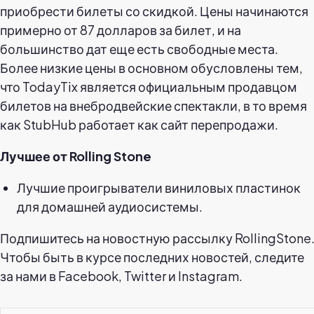
приобрести билеты со скидкой. Цены начинаются
примерно от 87 долларов за билет, и на
большинство дат еще есть свободные места.
Более низкие цены в основном обусловлены тем,
что TodayTix является официальным продавцом
билетов на внебродвейские спектакли, в то время
как StubHub работает как сайт перепродажи.
Лучшее от Rolling Stone
Лучшие проигрыватели виниловых пластинок
для домашней аудиосистемы.
Подпишитесь на новостную рассылку RollingStone
Чтобы быть в курсе последних новостей, следите
за нами в Facebook, Twitter и Instagram.