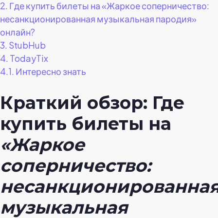
2.
Где купить билеты на «Жаркое соперничество:
несанкционированная музыкальная пародия»
онлайн?
3.
StubHub
4.
TodayTix
4.1.
Интересно знать
Краткий обзор: Где
купить билеты на
«Жаркое
соперничество:
несанкционированна
музыкальная