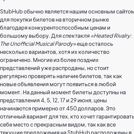
StubHub обычно является нашим основным сайто
для покупки билетов на вторичном рынке
благодаря конкурентоспособным ценам и
большому выбору. Для
спектакля «Heated Rivalry:
The Unofficial Musical Parody»
еще осталось
несколько вариантов, хотя их количество
ограничено. Многие из более поздних
представлений уже распроданы, но стоит
регулярно проверять наличие билетов, так как
новые объявления могут появиться в любой
момент. На данный момент билеты доступны на
представления 4, 5, 12, 17 и 29 июня, цены
начинаются примерно от 450 долларов. Это
отличный вариант для тех, кто хочет гарантироват
себе место с прекрасным видом, так как все
текущие предложения на StubHub расположены в