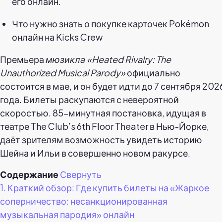
его онлайн.
Что нужно знать о покупке карточек Pokémon
онлайн на Kicks Crew
Премьера
мюзикла «Heated Rivalry: The
Unauthorized Musical Parody»
официально
состоится в мае, и он будет идти до 7 сентября 202
года. Билеты раскупаются с невероятной
скоростью. 85-минутная постановка, идущая в
театре The Club’s 6th Floor Theater в Нью-Йорке,
даёт зрителям возможность увидеть историю
Шейна и Ильи в совершенно новом ракурсе.
Содержание
Свернуть
1.
Краткий обзор: Где купить билеты на «Жаркое
соперничество: несанкционированная
музыкальная пародия» онлайн