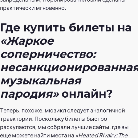
практически мгновенно.
Где купить билеты на
«Жаркое
соперничество:
несанкционированна
музыкальная
пародия»
онлайн?
Теперь, похоже, мюзикл следует аналогичной
траектории. Поскольку билеты быстро
раскупаются, мы собрали лучшие сайты, где вы
еще можете найти места на
«Heated Rivalry: The