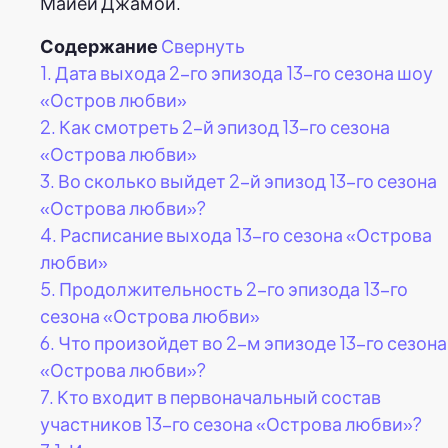
Майей Джамой.
Содержание
Свернуть
1.
Дата выхода 2-го эпизода 13-го сезона шоу
«Остров любви»
2.
Как смотреть 2-й эпизод 13-го сезона
«Острова любви»
3.
Во сколько выйдет 2-й эпизод 13-го сезона
«Острова любви»?
4.
Расписание выхода 13-го сезона «Острова
любви»
5.
Продолжительность 2-го эпизода 13-го
сезона «Острова любви»
6.
Что произойдет во 2-м эпизоде 13-го сезона
«Острова любви»?
7.
Кто входит в первоначальный состав
участников 13-го сезона «Острова любви»?