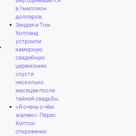
в 1 миллион
долларов.
Зендая и Том
Холланд
устроили
»
камерную
свадебную
церемонию
спустя
несколько
месяцев после
тайной свадьбы.
«Я очень о чём
жалею»: Перес
Хилтон
откровенно