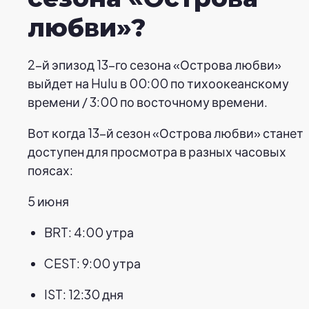
любви»?
2-й эпизод 13-го сезона «Острова любви»
выйдет на Hulu в 00:00 по тихоокеанскому
времени / 3:00 по восточному времени.
Вот когда 13-й сезон «Острова любви» станет
доступен для просмотра в разных часовых
поясах:
5 июня
BRT: 4:00 утра
CEST: 9:00 утра
IST: 12:30 дня