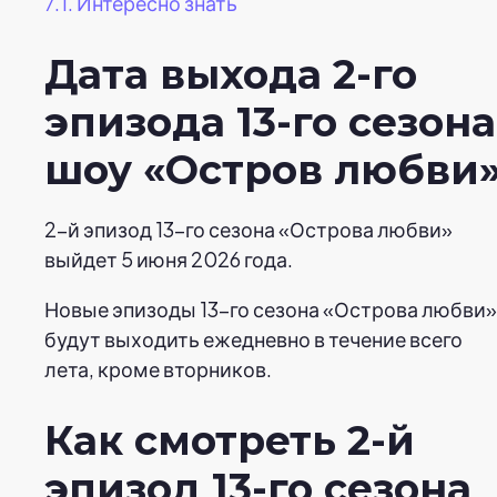
7.1.
Интересно знать
Дата выхода 2-го
эпизода 13-го сезона
шоу «Остров любви
2-й эпизод 13-го сезона «Острова любви»
выйдет 5 июня 2026 года.
Новые эпизоды 13-го сезона «Острова любви»
будут выходить ежедневно в течение всего
лета, кроме вторников.
Как смотреть 2-й
эпизод 13-го сезона