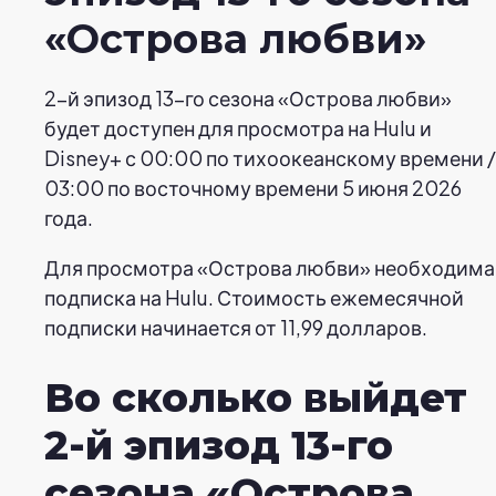
«Острова любви»
2-й эпизод 13-го сезона «Острова любви»
будет доступен для просмотра на Hulu и
Disney+ с 00:00 по тихоокеанскому времени /
03:00 по восточному времени 5 июня 2026
года.
Для просмотра «Острова любви» необходима
подписка на Hulu. Стоимость ежемесячной
подписки начинается от 11,99 долларов.
Во сколько выйдет
2-й эпизод 13-го
сезона «Острова