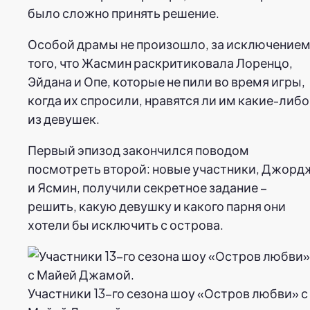
было сложно принять решение.
Особой драмы не произошло, за исключение
того, что Жасмин раскритиковала Лоренцо,
Эйдана и Опе, которые не пили во время игры,
когда их спросили, нравятся ли им какие-либо
из девушек.
Первый эпизод закончился поводом
посмотреть второй: новые участники, Джорд
и Ясмин, получили секретное задание –
решить, какую девушку и какого парня они
хотели бы исключить с острова.
Участники 13-го сезона шоу «Остров любви» с