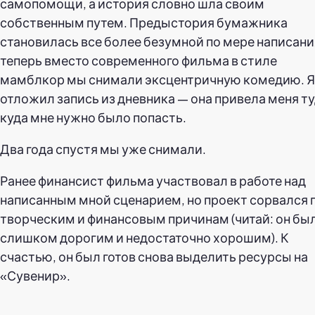
самопомощи, а история словно шла своим
собственным путем. Предыстория бумажника
становилась все более безумной по мере написани
теперь вместо современного фильма в стиле
мамблкор мы снимали эксцентричную комедию. Я
отложил запись из дневника — она привела меня ту
куда мне нужно было попасть.
Два года спустя мы уже снимали.
Ранее финансист фильма участвовал в работе над
написанным мной сценарием, но проект сорвался 
творческим и финансовым причинам (читай: он бы
слишком дорогим и недостаточно хорошим). К
счастью, он был готов снова выделить ресурсы на
«Сувенир».