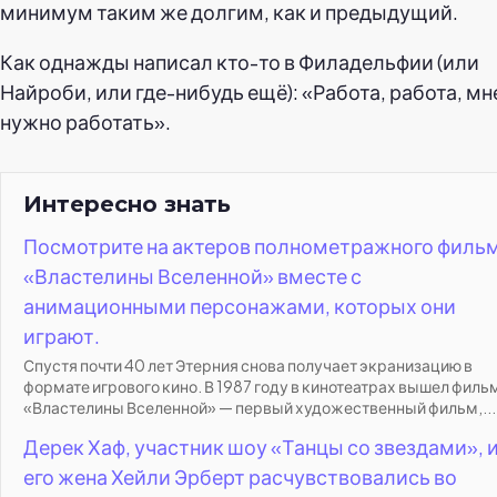
минимум таким же долгим, как и предыдущий.
Как однажды написал кто-то в Филадельфии (или
Найроби, или где-нибудь ещё): «Работа, работа, мн
нужно работать».
Интересно знать
Посмотрите на актеров полнометражного филь
«Властелины Вселенной» вместе с
анимационными персонажами, которых они
играют.
Спустя почти 40 лет Этерния снова получает экранизацию в
формате игрового кино. В 1987 году в кинотеатрах вышел филь
«Властелины Вселенной» — первый художественный фильм,...
Дерек Хаф, участник шоу «Танцы со звездами», 
его жена Хейли Эрберт расчувствовались во