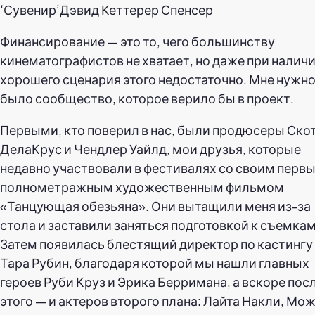
‘Сувенир’Дэвид Кеттерер Спенсер
Финансирование — это то, чего большинству
кинематографистов не хватает, но даже при налич
хорошего сценария этого недостаточно. Мне нужн
было сообщество, которое верило бы в проект.
Первыми, кто поверил в нас, были продюсеры Ско
ДелаКрус и Чендлер Уайлд, мои друзья, которые
недавно участвовали в фестивалях со своим перв
полнометражным художественным фильмом
«Танцующая обезьяна». Они вытащили меня из-за
стола и заставили заняться подготовкой к съемкам
Затем появилась блестящий директор по кастингу
Тара Рубин, благодаря которой мы нашли главных
героев Руби Круз и Эрика Берримана, а вскоре пос
этого — и актеров второго плана: Лайта Накли, Мо