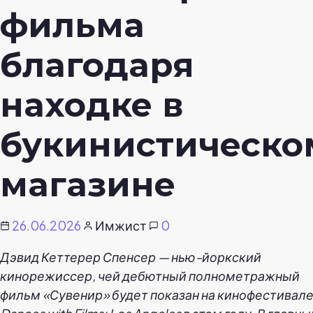
фильма
благодаря
находке в
букинистическо
магазине
26.06.2026
Имжист
0
Дэвид Кеттерер Спенсер — нью-йоркский
кинорежиссер, чей дебютный полнометражный
фильм «Сувенир» будет показан на кинофестивал