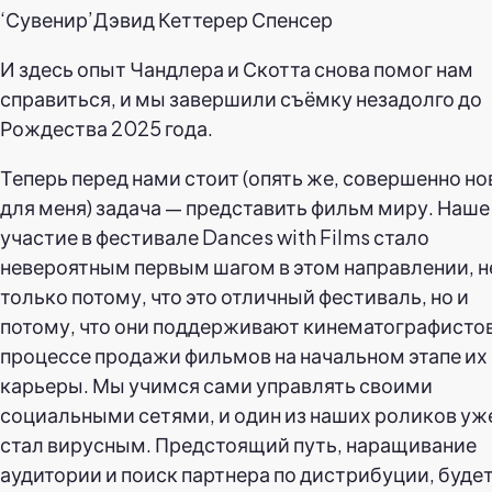
‘Сувенир’Дэвид Кеттерер Спенсер
И здесь опыт Чандлера и Скотта снова помог нам
справиться, и мы завершили съёмку незадолго до
Рождества 2025 года.
Теперь перед нами стоит (опять же, совершенно но
для меня) задача — представить фильм миру. Наше
участие в фестивале Dances with Films стало
невероятным первым шагом в этом направлении, н
только потому, что это отличный фестиваль, но и
потому, что они поддерживают кинематографистов
процессе продажи фильмов на начальном этапе их
карьеры. Мы учимся сами управлять своими
социальными сетями, и один из наших роликов уж
стал вирусным. Предстоящий путь, наращивание
аудитории и поиск партнера по дистрибуции, будет