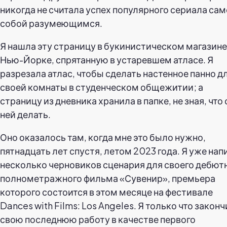
никогда не считала успех популярного сериала сам
собой разумеющимся.
Я нашла эту страницу в букинистическом магазине
Нью-Йорке, спрятанную в устаревшем атласе. Я
разрезала атлас, чтобы сделать настенное панно д
своей комнаты в студенческом общежитии; а
страницу из дневника хранила в папке, не зная, что 
ней делать.
Оно оказалось там, когда мне это было нужно,
пятнадцать лет спустя, летом 2023 года. Я уже нап
несколько черновиков сценария для своего дебют
полнометражного фильма «Сувенир», премьера
которого состоится в этом месяце на фестивале
Dances with Films: Los Angeles. Я только что закон
свою последнюю работу в качестве первого