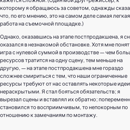
которому я обращаюсь за советом, однажды сказа
что, по его мнению, это на самом деле самая легкая
работа на съемочной площадке.)
Однако, оказавшись на этапе постпродакшена, я с
оказался в незнакомой обстановке. Хотя мне поня
игра с нулевой суммой в производстве — чем бол
ресурсов тратится на одну сцену, тем меньше на
другую, — на этапе постпродакшена мне гораздо
сложнее смириться с тем, что наши ограниченные
ресурсы требуют от нас оставлять некоторые идеи
нераскрытыми. Я стал бояться обязательств; я
вырезал сцены и вставлял их обратно; попеременн
становился то восприимчивым, то непокорным по
отношению к замечаниям по монтажу.