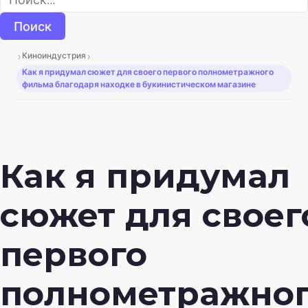
›
›
Киноиндустрия
Как я придумал сюжет для своего первого полнометражного
фильма благодаря находке в букинистическом магазине
Как я придумал
сюжет для своег
первого
полнометражно