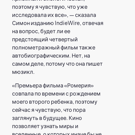
поэтому я чувствую, что уже
исследовала их все», — сказала
Симон изданию IndieWire, отвечая
на вопрос, будет ли ее
предстоящий четвертый
полнометражный фильм также
автобиографическим. Нет, на
самом деле, потому что она пишет
мюзикл.
«Премьера фильма «Ромерия»
совпала по времени с рождением
моего второго ребенка, поэтому
сейчас я чувствую, что пора
заглянуть в будущее. Кино
позволяет узнать миры и
вселенные, о которых иначе бы не