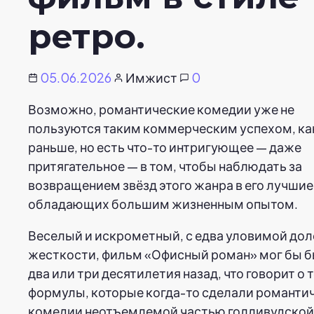
ретро.
05.06.2026
Имжист
0
Возможно, романтические комедии уже не
пользуются таким коммерческим успехом, ка
раньше, но есть что-то интригующее — даже
притягательное — в том, чтобы наблюдать за
возвращением звёзд этого жанра в его лучшие
обладающих большим жизненным опытом.
Веселый и искрометный, с едва уловимой дол
жесткости, фильм «Офисный роман» мог бы б
два или три десятилетия назад, что говорит о т
формулы, которые когда-то сделали романти
комедии неотъемлемой частью голливудской