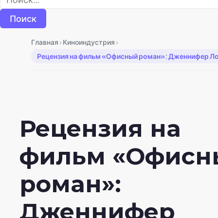
›
›
Главная
Киноиндустрия
Рецензия на фильм «Офисный роман»: Дженнифер Лоп
Рецензия на
фильм «Офисн
роман»:
Дженнифер