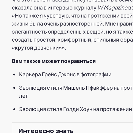
сказала она в интервью журналу
W Magazine
в 
«Но также я чувствую, что на протяжении всей
жизни была очень разносторонней. Мне нрави
элегантность определенных вещей, но я также
создать простой, комфортный, стильный образ
«крутой девчонки»».
Вам также может понравиться
Карьера Грейс Джонс в фотографии
Эволюция стиля Мишель Пфайффер на про
лет
Эволюция стиля Голди Хоун на протяжении
Интересно знать