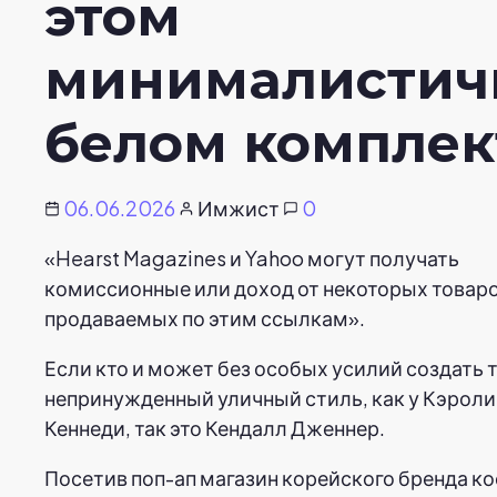
этом
минималистич
белом комплек
06.06.2026
Имжист
0
«Hearst Magazines и Yahoo могут получать
комиссионные или доход от некоторых товаро
продаваемых по этим ссылкам».
Если кто и может без особых усилий создать 
непринужденный уличный стиль, как у Кэроли
Кеннеди, так это Кендалл Дженнер.
Посетив поп-ап магазин корейского бренда к