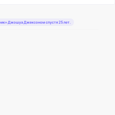
Крик» Джошуа Джексоном спустя 25 лет.