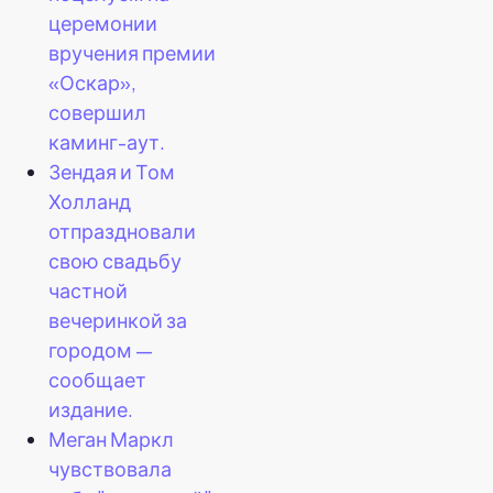
церемонии
вручения премии
«Оскар»,
совершил
каминг-аут.
Зендая и Том
Холланд
отпраздновали
свою свадьбу
частной
вечеринкой за
городом —
сообщает
издание.
Меган Маркл
чувствовала