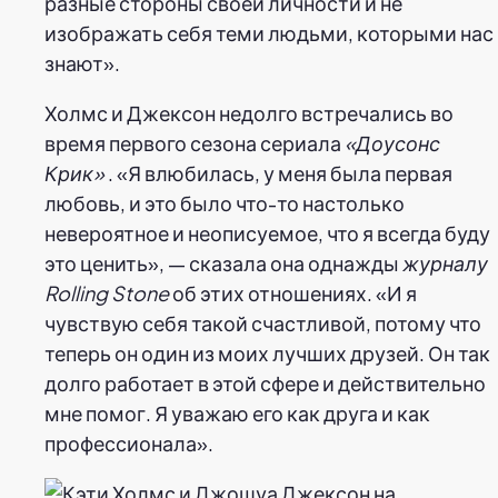
разные стороны своей личности и не
изображать себя теми людьми, которыми нас
знают».
Холмс и Джексон недолго встречались во
время первого сезона сериала
«Доусонс
Крик»
. «Я влюбилась, у меня была первая
любовь, и это было что-то настолько
невероятное и неописуемое, что я всегда буду
это ценить», — сказала она однажды
журналу
Rolling Stone
об этих отношениях. «И я
чувствую себя такой счастливой, потому что
теперь он один из моих лучших друзей. Он так
долго работает в этой сфере и действительно
мне помог. Я уважаю его как друга и как
профессионала».