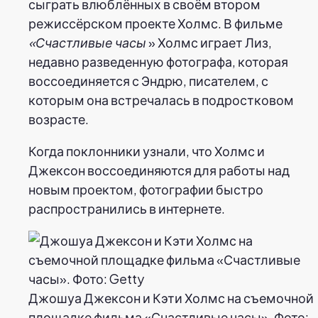
сыграть влюблённых в своём втором
режиссёрском проекте Холмс. В фильме
«Счастливые часы
» Холмс играет Лиз,
недавно разведенную фотографа, которая
воссоединяется с Эндрю, писателем, с
которым она встречалась в подростковом
возрасте.
Когда поклонники узнали, что Холмс и
Джексон воссоединяются для работы над
новым проектом, фотографии быстро
распространились в интернете.
Джошуа Джексон и Кэти Холмс на съемочной
площадке фильма «Счастливые часы». Фото: