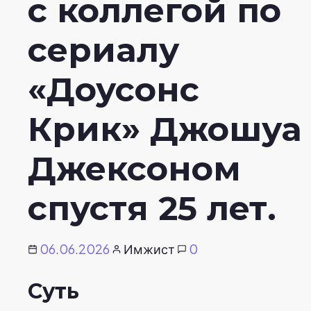
с коллегой по
сериалу
«Доусонс
Крик» Джошуа
Джексоном
спустя 25 лет.
06.06.2026
Имжист
0
Суть