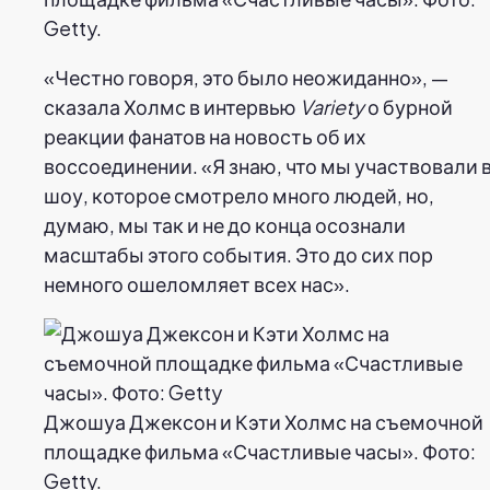
Getty.
«Честно говоря, это было неожиданно», —
сказала Холмс в интервью
Variety
о бурной
реакции фанатов на новость об их
воссоединении. «Я знаю, что мы участвовали 
шоу, которое смотрело много людей, но,
думаю, мы так и не до конца осознали
масштабы этого события. Это до сих пор
немного ошеломляет всех нас».
Джошуа Джексон и Кэти Холмс на съемочной
площадке фильма «Счастливые часы». Фото:
Getty.