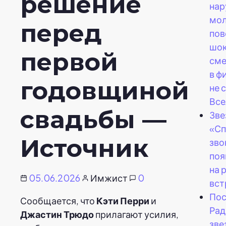
решение
на
мол
перед
пов
шо
первой
сме
в ф
годовщиной
не 
Все
свадьбы —
Зве
«Сп
Источник
зво
поя
на 
05.06.2026
Имжист
0
вст
Пос
Сообщается, что
Кэти Перри
и
Рад
Джастин Трюдо
прилагают усилия,
зве