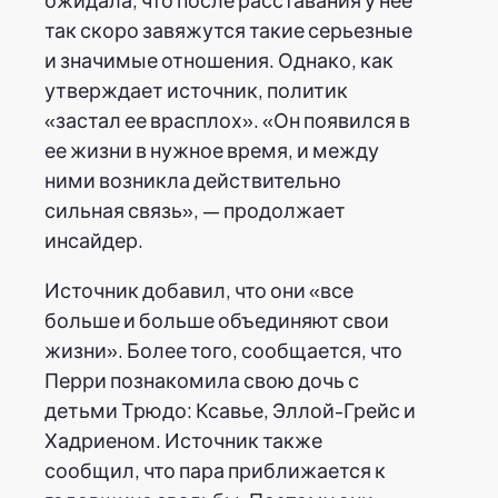
так скоро завяжутся такие серьезные
и значимые отношения. Однако, как
утверждает источник, политик
«застал ее врасплох». «Он появился в
ее жизни в нужное время, и между
ними возникла действительно
сильная связь», — продолжает
инсайдер.
Источник добавил, что они «все
больше и больше объединяют свои
жизни». Более того, сообщается, что
Перри познакомила свою дочь с
детьми Трюдо: Ксавье, Эллой-Грейс и
Хадриеном. Источник также
сообщил, что пара приближается к