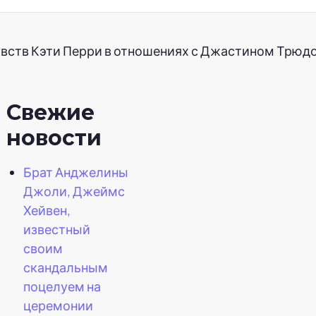
вств Кэти Перри в отношениях с Джастином Трюдо
Свежие
новости
Брат Анджелины
Джоли, Джеймс
Хейвен,
известный
своим
скандальным
поцелуем на
церемонии