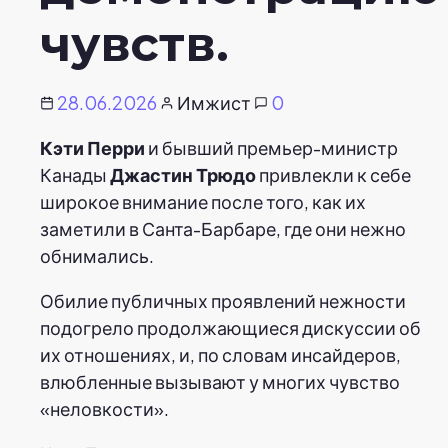
чувств.
28.06.2026
Имжист
0
Кэти Перри
и бывший премьер-министр
Канады
Джастин Трюдо
привлекли к себе
широкое внимание после того, как их
заметили в Санта-Барбаре, где они нежно
обнимались.
Обилие публичных проявлений нежности
подогрело продолжающиеся дискуссии об
их отношениях, и, по словам инсайдеров,
влюбленные вызывают у многих чувство
«неловкости».