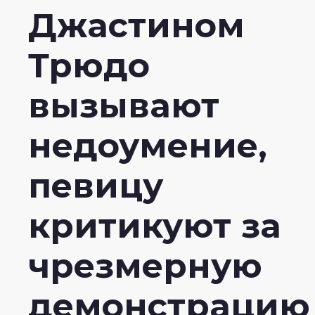
Джастином
Трюдо
вызывают
недоумение,
певицу
критикуют за
чрезмерную
демонстрацию