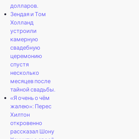
долларов.
Зендая и Том
Холланд
устроили
камерную
свадебную
церемонию
спустя
несколько
месяцев после
тайной свадьбы.
«Я очень о чём
жалею»: Перес
Хилтон
откровенно
рассказал Шону