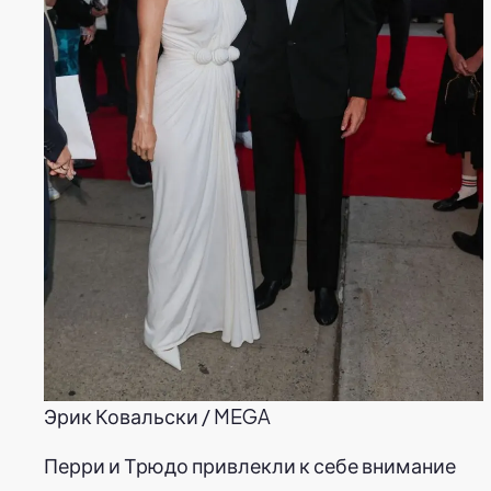
Эрик Ковальски / MEGA
Перри и Трюдо привлекли к себе внимание