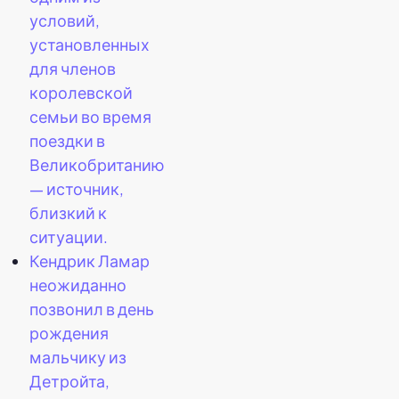
условий,
установленных
для членов
королевской
семьи во время
поездки в
Великобританию
— источник,
близкий к
ситуации.
Кендрик Ламар
неожиданно
позвонил в день
рождения
мальчику из
Детройта,