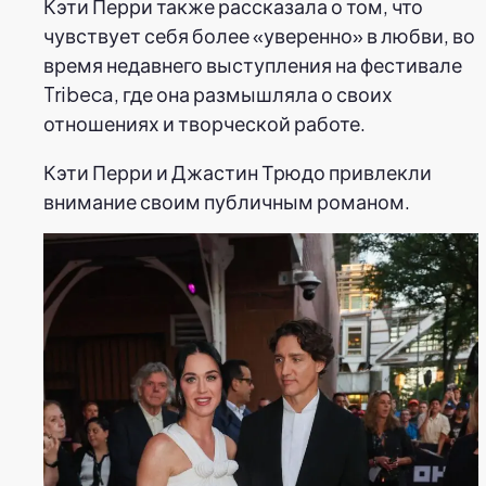
Кэти Перри также рассказала о том, что
чувствует себя более «уверенно» в любви, во
время недавнего выступления на фестивале
Tribeca, где она размышляла о своих
отношениях и творческой работе.
Кэти Перри и Джастин Трюдо привлекли
внимание своим публичным романом.