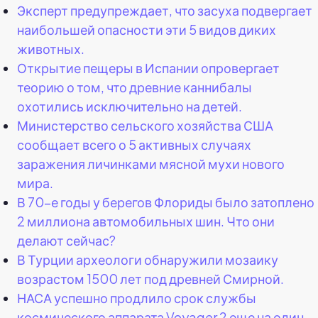
Эксперт предупреждает, что засуха подвергает
наибольшей опасности эти 5 видов диких
животных.
Открытие пещеры в Испании опровергает
теорию о том, что древние каннибалы
охотились исключительно на детей.
Министерство сельского хозяйства США
сообщает всего о 5 активных случаях
заражения личинками мясной мухи нового
мира.
В 70-е годы у берегов Флориды было затоплено
2 миллиона автомобильных шин. Что они
делают сейчас?
В Турции археологи обнаружили мозаику
возрастом 1500 лет под древней Смирной.
НАСА успешно продлило срок службы
космического аппарата Voyager 2 еще на один