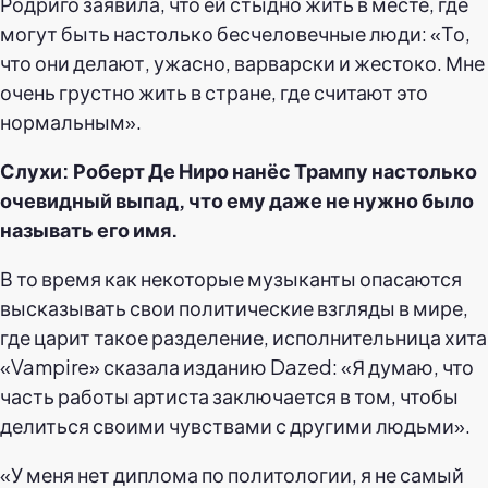
Родриго заявила, что ей стыдно жить в месте, где
могут быть настолько бесчеловечные люди: «То,
что они делают, ужасно, варварски и жестоко. Мне
очень грустно жить в стране, где считают это
нормальным».
Слухи: Роберт Де Ниро нанёс Трампу настолько
очевидный выпад, что ему даже не нужно было
называть его имя.
В то время как некоторые музыканты опасаются
высказывать свои политические взгляды в мире,
где царит такое разделение, исполнительница хита
«Vampire» сказала изданию Dazed: «Я думаю, что
часть работы артиста заключается в том, чтобы
делиться своими чувствами с другими людьми».
«У меня нет диплома по политологии, я не самый