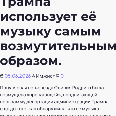
Трампа
использует её
музыку самым
возмутительны
образом.
05.06.2026
Имжист
0
Популярная поп-звезда Оливия Родриго была
возмущена «пропагандой», продвигающей
программу депортации администрации Трампа,
еще до того, как обнаружила, что ее музыка
используется в одном из их постов в социальных