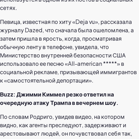
сетях.
Певица, известная по хиту «Deja vu», рассказала
журналу Dazed, что сначала была ошеломлена, а
затем пришла в ярость, когда, просматривая
обычную ленту в телефоне, увидела, что
Министерство внутренней безопасности США
использовало ее песню «All-american *****» в
социальной рекламе, призывающей иммигрантов
к «самостоятельной депортации».
Buzz: Джимми Киммел резко ответил на
очередную атаку Трампа в вечернем шоу.
По словам Родриго, увидев видео, на котором
видно, как агенты преследуют, задерживают и
арестовывают людей, он почувствовал себя так,