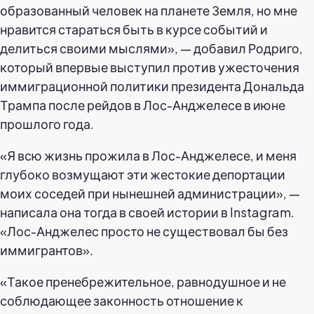
образованный человек на планете Земля, но мне
нравится стараться быть в курсе событий и
делиться своими мыслями», — добавил Родриго,
который впервые выступил против ужесточения
иммиграционной политики президента Дональда
Трампа после рейдов в Лос-Анджелесе в июне
прошлого года.
«Я всю жизнь прожила в Лос-Анджелесе, и меня
глубоко возмущают эти жестокие депортации
моих соседей при нынешней администрации», —
написала она тогда в своей истории в Instagram.
«Лос-Анджелес просто не существовал бы без
иммигрантов».
«Такое пренебрежительное, равнодушное и не
соблюдающее законность отношение к