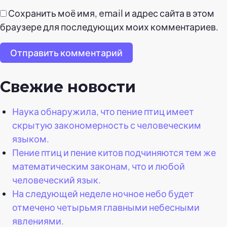
Сохранить моё имя, email и адрес сайта в этом
браузере для последующих моих комментариев.
Отправить комментарий
Свежие новости
Наука обнаружила, что пение птиц имеет
скрытую закономерность с человеческим
языком.
Пение птиц и пение китов подчиняются тем же
математическим законам, что и любой
человеческий язык.
На следующей неделе ночное небо будет
отмечено четырьмя главными небесными
явлениями.