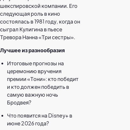
шекспировской компании. Его
следующая роль в кино
состоялась в 1981 году, когда он
сыграл Кулигина в пьесе
Тревора Нанна «Три сестры».
Лучшее из разнообразия
Итоговые прогнозы на
церемонию вручения
премии «Тони»: кто победит
и кто должен победить в
самую важную ночь
Бродвея?
Что появится на Disney+ в
июне 2026 года?