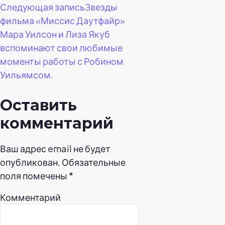
Следующая запись
Звезды
фильма «Миссис Даутфайр»
Мара Уилсон и Лиза Якуб
вспоминают свои любимые
моменты работы с Робином
Уильямсом.
Оставить
комментарий
Ваш адрес email не будет
опубликован.
Обязательные
поля помечены
*
Комментарий