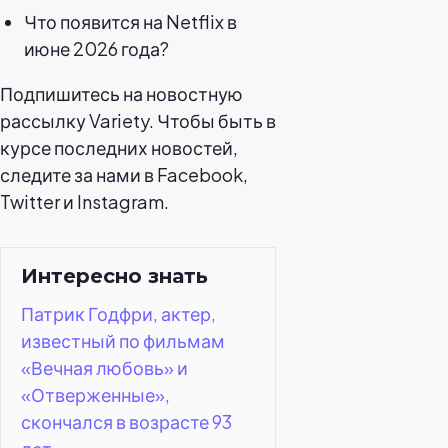
Что появится на Netflix в
июне 2026 года?
Подпишитесь на новостную
рассылку Variety. Чтобы быть в
курсе последних новостей,
следите за нами в Facebook,
Twitter и Instagram.
Интересно знать
Патрик Годфри, актер,
известный по фильмам
«Вечная любовь» и
«Отверженные»,
скончался в возрасте 93