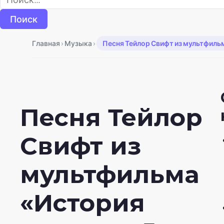
›
›
Главная
Музыка
Песня Тейлор Свифт из мультфиль
Песня Тейлор
Свифт из
мультфильма
«История