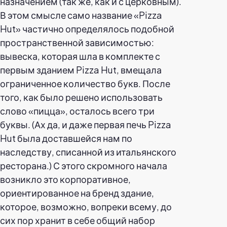
назначением (так же, как и с церковным).
В этом смысле само название «Pizza
Hut» частично определялось подобной
пространственной зависимостью:
вывеска, которая шла в комплекте с
первым зданием Pizza Hut, вмещала
ограниченное количество букв. После
того, как было решено использовать
слово «пицца», осталось всего три
буквы. (Ах да, и даже первая печь Pizza
Hut была доставшейся нам по
наследству, списанной из итальянского
ресторана.) С этого скромного начала
возникло это корпоративное,
ориентированное на бренд здание,
которое, возможно, вопреки всему, до
сих пор хранит в себе общий набор