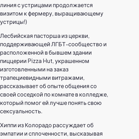
линия с устрицами продолжается
визитом к фермеру, выращивающему
устрицы!)
Лесбийская пасторша из церкви,
поддерживающей ЛГБТ-сообщество и
расположенной в бывшем здании
пиццерии Pizza Hut, украшенном
изготовленными на заказ
трапециевидными витражами,
рассказывает об опыте общения со
своей соседкой по комнате в колледже,
который помог ей лучше понять свою
сексуальность.
Хиппи из Колорадо рассуждает об
эмпатии и сплоченности, высказывая