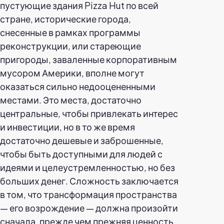
пустующие здания Pizza Hut по всей
стране, исторические города,
снесенные в рамках программы
реконструкции, или стареющие
пригороды, заваленные корпоративным
мусором Америки, вполне могут
оказаться сильно недооцененными
местами. Это места, достаточно
центральные, чтобы привлекать интерес
и инвестиции, но в то же время
достаточно дешевые и заброшенные,
чтобы быть доступными для людей с
идеями и целеустремленностью, но без
больших денег. Сложность заключается
в том, что трансформация пространства
— его возрождение — должна произойти
сначала, прежде чем прежняя ценность