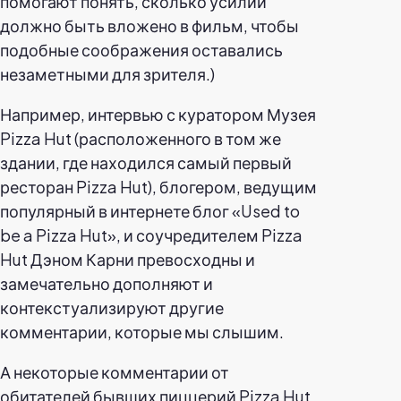
помогают понять, сколько усилий
должно быть вложено в фильм, чтобы
подобные соображения оставались
незаметными для зрителя.)
Например, интервью с куратором Музея
Pizza Hut (расположенного в том же
здании, где находился самый первый
ресторан Pizza Hut), блогером, ведущим
популярный в интернете блог «Used to
be a Pizza Hut», и соучредителем Pizza
Hut Дэном Карни превосходны и
замечательно дополняют и
контекстуализируют другие
комментарии, которые мы слышим.
А некоторые комментарии от
обитателей бывших пиццерий Pizza Hut