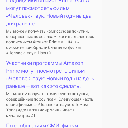
Подписчики Amazon Prime в США
могут посмотреть фильм
«Человек-паук: Новый год» на два
дня раньше.
Мы можем получать комиссию за покупки,
совершённые по ссылкам. Если вы являетесь
подписчиком Amazon Prime в США, вы
сможете приобрести билеты на фильм
«Человек-паук: Новый...
Участники программы Amazon
Prime могут посмотреть фильм
«Человек-паук: Новый год» на день
раньше — вот как это сделать.
Мы можем получать комиссию за покупки,
совершённые по ссылкам. Следующая часть
серии фильмов о Человеке-пауке с Томом
Холландом в главной роли выйдет в
кинотеатрах 31...
По сообщениям СМИ, фильм