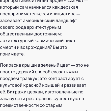
корпоративный гигант вроде Pizza Hut —
который сам начинался как дерзкая
предпринимательская инициатива —
засеивает американский ландшафт
своего рода архитектурным
общественным достоянием:
архитектурный кармический цикл
смерти и возрождения? Вы это
понимаете.
Покраска крыши в зеленый цвет — это не
просто дерзкий способ сказать «мы
продаем травку»; это контрастирует с
культовой красной крышей и развивает
её. Витражи церкви, изготовленные по
заказу сети ресторанов, существуют в
преемственности со старым