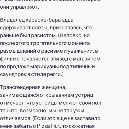
они управляют.
Владелец караоке-бара едва
сдерживает слезы, признаваясь, что
раньше был расистом. (Неловко, но
после этого трогательного момента
размышлений о расизме и уважении, в
фильме появляется эпизод с магазином
по продаже марихуаны под типичный
саундтрек в стиле регги.)
Трансгендерная женщина,
занимающаяся открыванием устриц,
отмечает, что устрицы меняют свой пол,
так что, возможно, мы не так уж и
отличаемся. (Если это еще не заставило
меня забыть о Pizza Hut, то сюжетная