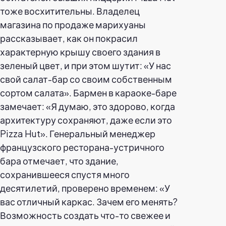
тоже восхитительны. Владелец
магазина по продаже марихуаны
рассказывает, как он покрасил
характерную крышу своего здания в
зеленый цвет, и при этом шутит: «У нас
свой салат-бар со своим собственным
сортом салата». Бармен в караоке-баре
замечает: «Я думаю, это здорово, когда
архитектуру сохраняют, даже если это
Pizza Hut». Генеральный менеджер
французского ресторана-устричного
бара отмечает, что здание,
сохранившееся спустя много
десятилетий, проверено временем: «У
вас отличный каркас. Зачем его менять?
Возможность создать что-то свежее и