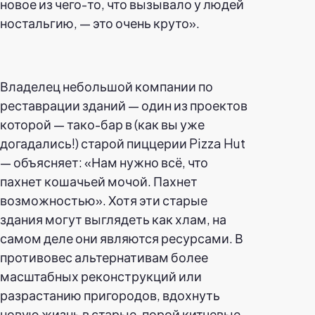
новое из чего-то, что вызывало у людей
ностальгию, — это очень круто».
Владелец небольшой компании по
реставрации зданий — один из проектов
которой — тако-бар в (как вы уже
догадались!) старой пиццерии Pizza Hut
— объясняет: «Нам нужно всё, что
пахнет кошачьей мочой. Пахнет
возможностью». Хотя эти старые
здания могут выглядеть как хлам, на
самом деле они являются ресурсами. В
противовес альтернативам более
масштабных реконструкций или
разрастанию пригородов, вдохнуть
новую жизнь в старые, порой китчевые