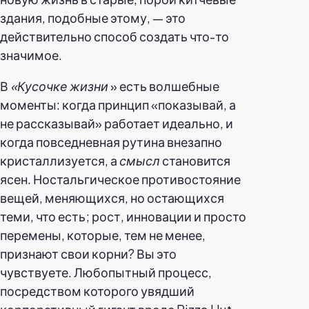
здания, подобные этому, — это
действительно способ создать что-то
значимое.
В
«Кусочке жизни
» есть волшебные
моменты: когда принцип «показывай, а
не рассказывай» работает идеально, и
когда повседневная рутина внезапно
кристаллизуется, а
смысл
становится
ясен. Ностальгическое противостояние
вещей, меняющихся, но остающихся
теми, что есть; рост, инновации и просто
перемены, которые, тем не менее,
признают свои корни? Вы это
чувствуете. Любопытный процесс,
посредством которого увядший