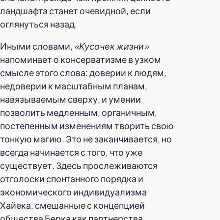
ландшафта станет очевидной, если
оглянуться назад.
Иными словами,
«Кусочек жизни»
напоминает о консерватизме в узком
смысле этого слова: доверии к людям,
недоверии к масштабным планам,
навязываемым сверху, и умении
позволить медленным, органичным,
постепенным изменениям творить свою
тонкую магию. Это не заканчивается, но
всегда начинается с того, что уже
существует. Здесь прослеживаются
отголоски спонтанного порядка и
экономического индивидуализма
Хайека, смешанные с концепцией
общества Берка как партнерства