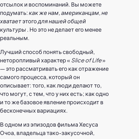
отсылок и воспоминаний. Вы можете
подумать:
как же нам, американцам, не
хватает
этого
для нашей общей
культуры
. Но это не делает его менее
реальным.
Лучший способ понять свободный,
неторопливый характер «
Slice of Life
»
— это рассматривать его как отражение
самого процесса, который он
описывает: того, как люди делают то,
что могут, с тем, что у них есть; как одно
и то же базовое явление происходит в
бесконечных вариациях.
В одном из эпизодов фильма Хесуса
Очоа, владельца тако-закусочной,