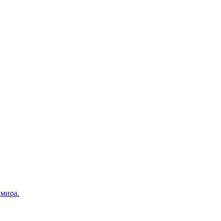
 мира.