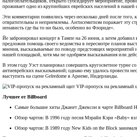
налогоплательщиков, открыто субсидирует мероприятие, прово
проживает одно из крупнейших еврейских населений в нашей с
Эти комментарии появились через несколько дней после того, 
отвратительны и неприемлемы. Антисемитизм поражает эту стр
ненависть где бы то ни было, особенно во Флориде».
Йе забронировал концерт в Тампе на 26 июня, а затем добавил
предложив помощь своего ведомства в пересмотре планов выст
мнения, высказываемые по поводу предстоящих мероприятий н
нашей площадкой, хотя мы не одобряем высказывания или дейс
В этом году Уэст планировал совершить кругосветное турне с
антиеврейских высказываний; однако ему удалось провести нес
выступить на сцене Gelredome в Арнеме, Нидерланды.
VIP-пропуск на рекламный 
Лучшее от Billboard
Самые большие хиты Джанет Джексон в чарте Billboard H
Обзор чартов: В 1996 году песня Мэрайи Кэри «Baby» взле
Обзор чартов: В 1989 году New Kids on the Block занимал