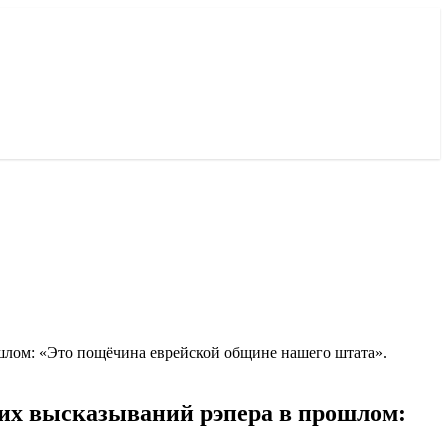
шлом: «Это пощёчина еврейской общине нашего штата».
ких высказываний рэпера в прошлом: