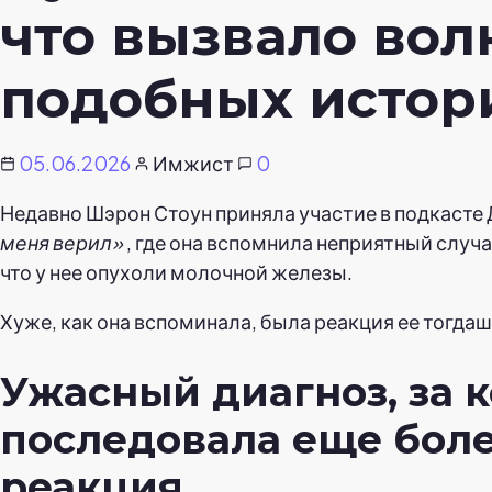
что вызвало вол
подобных истор
05.06.2026
Имжист
0
Недавно Шэрон Стоун приняла участие в подкасте
меня верил»
, где она вспомнила неприятный случа
что у нее опухоли молочной железы.
Хуже, как она вспоминала, была реакция ее тогда
Ужасный диагноз, за 
последовала еще бол
реакция.