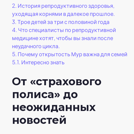
2.
История репродуктивного здоровья,
уходящая корнями в далекое прошлое.
3.
Трое детей за три с половиной года
4.
Что специалисты по репродуктивной
медицине хотят, чтобы вы знали после
неудачного цикла.
5.
Почему открытость Мур важна для семей
5.1.
Интересно знать
От «страхового
полиса» до
неожиданных
новостей