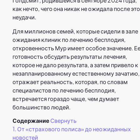
Голдсмит, родившейся в сентябре 2024 года,
как нечто, чего она никак не ожидала после эт
неудачи.
Для миллионов семей, которые сидели в зале
ожидания клиник по лечению бесплодия,
откровенность Мур имеет особое значение. Е
готовность обсудить результаты лечения,
которое не дало результата, а затем привело к
незапланированному естественному зачатию,
отражает реальность, которая, по словам
специалистов по лечению бесплодия,
встречается гораздо чаще, чем думает
большинство людей.
Содержание
Свернуть
1.
От «страхового полиса» до неожиданных
новостей