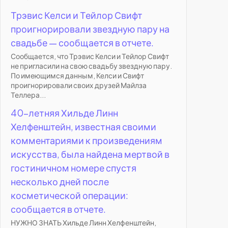
Трэвис Келси и Тейлор Свифт
проигнорировали звездную пару на
свадьбе — сообщается в отчете.
Сообщается, что Трэвис Келси и Тейлор Свифт
не пригласили на свою свадьбу звездную пару.
По имеющимся данным, Келси и Свифт
проигнорировали своих друзей Майлза
Теллера...
40-летняя Хильде Линн
Хелфенштейн, известная своими
комментариями к произведениям
искусства, была найдена мертвой в
гостиничном номере спустя
несколько дней после
косметической операции:
сообщается в отчете.
НУЖНО ЗНАТЬ Хильде Линн Хелфенштейн,