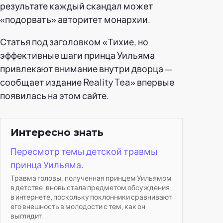
результате каждый скандал может
«подорвать» авторитет монархии.
Статья под заголовком «Тихие, но
эффективные шаги принца Уильяма
привлекают внимание внутри дворца —
сообщает издание Reality Tea» впервые
появилась на этом сайте.
Интересно знать
Пересмотр темы детской травмы
принца Уильяма.
Травма головы, полученная принцем Уильямом
в детстве, вновь стала предметом обсуждения
в интернете, поскольку поклонники сравнивают
его внешность в молодости с тем, как он
выглядит...