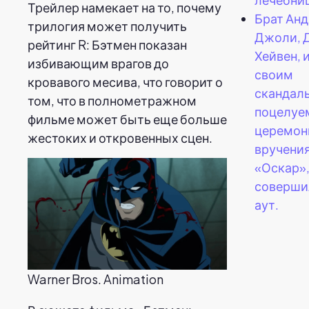
Трейлер намекает на то, почему
Брат Ан
трилогия может получить
Джоли, 
рейтинг R: Бэтмен показан
Хейвен, 
избивающим врагов до
своим
кровавого месива, что говорит о
скандал
том, что в полнометражном
поцелуе
фильме может быть еще больше
церемон
жестоких и откровенных сцен.
вручени
«Оскар»
соверши
аут.
Warner Bros. Animation