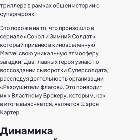
триллера в рамках общей истории о
супергероях.
Это похоже на то, что произошло в
сериале «Сокол и Зимний Солдат»,
который привнес в киновселенную
Marvel свою уникальную атмосферу
загадки. Два главных героя узнают о
воссоздании сыворотки Суперсолдата,
расследуя деятельность организации
«Разрушители флагов». Это приводит
их к Властному Брокеру, которым, как
в итоге выясняется, является Шэрон
Картер.
Динамика