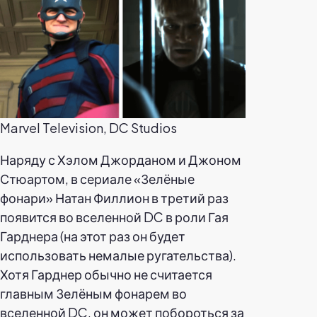
Marvel Television, DC Studios
Наряду с Хэлом Джорданом и Джоном
Стюартом, в сериале «Зелёные
фонари» Натан Филлион в третий раз
появится во вселенной DC в роли Гая
Гарднера (на этот раз он будет
использовать немалые ругательства).
Хотя Гарднер обычно не считается
главным Зелёным фонарем во
вселенной DC, он может побороться за