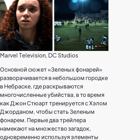
Marvel Television, DC Studios
Основной сюжет «Зеленых фонарей»
разворачивается в небольшом городке
в Небраске, где раскрываются
многочисленные убийства, в то время
как Джон Стюарт тренируется с Хэлом
Джорданом, чтобы стать Зеленым
фонарем. Первые два трейлера
намекают на множество загадок,
одновременно используя элементы