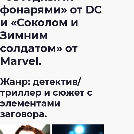
фонарями» от DC
и «Соколом и
Зимним
солдатом» от
Marvel.
Жанр: детектив/
триллер и сюжет с
элементами
заговора.