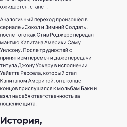
ожидается, станет.
Аналогичный переход произошёл в
сериале «Сокол и Зимний Солдат»,
после того как Стив Роджерс передал
мантию Капитана Америки Сэму
Уилсону. После трудностей с
принятием перемен и даже передачи
титула Джону Уокеру в исполнении
Уайатта Рассела, который стал
Капитаном Америкой, он в конце
концов прислушался к мольбам Баки и
взял на себя ответственность за
ношение щита.
История,