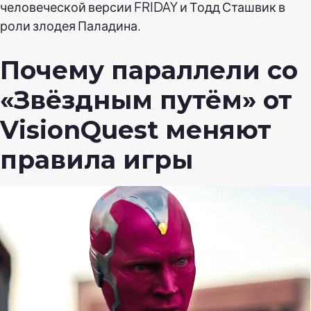
человеческой версии FRIDAY и Тодд Сташвик в
роли злодея Паладина.
Почему параллели со
«Звёздным путём» от
VisionQuest меняют
правила игры