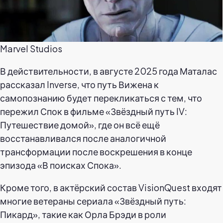
Marvel Studios
В действительности, в августе 2025 года Маталас
рассказал Inverse, что путь Вижена к
самопознанию будет перекликаться с тем, что
пережил Спок в фильме «Звёздный путь IV:
Путешествие домой», где он всё ещё
восстанавливался после аналогичной
трансформации после воскрешения в конце
эпизода «В поисках Спока».
Кроме того, в актёрский состав VisionQuest входят
многие ветераны сериала «Звёздный путь:
Пикард», такие как Орла Брэди в роли