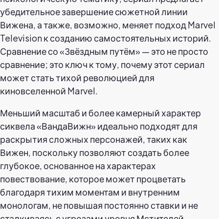
убедительное завершение сюжетной линии
Вижена, а также, возможно, меняет подход Marvel
Television к созданию самостоятельных историй.
Сравнение со «Звёздным путём» — это не просто
сравнение; это ключ к тому, почему этот сериал
может стать тихой революцией для
киновселенной Marvel.
Меньший масштаб и более камерный характер
сиквела «ВандаВижн» идеально подходят для
раскрытия сложных персонажей, таких как
Вижен, поскольку позволяют создать более
глубокое, основанное на характерах
повествование, которое может процветать
благодаря тихим моментам и внутренним
монологам, не повышая постоянно ставки и не
сталкиваясь с угрозами уровня Мстителей.