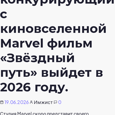
с
киновселенной
Marvel фильм
«Звёздный
путь» выйдет в
2026 году.
19.06.2026
Имжист
0
Студия Marvel скоро представит своего