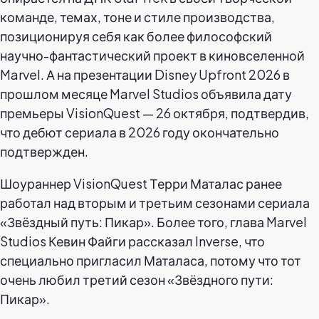
команде, темах, тоне и стиле производства,
позиционируя себя как более философский
научно-фантастический проект в киновселенной
Marvel. А на презентации Disney Upfront 2026 в
прошлом месяце Marvel Studios объявила дату
премьеры VisionQuest — 26 октября, подтвердив,
что дебют сериала в 2026 году окончательно
подтвержден.
Шоураннер VisionQuest Терри Маталас ранее
работал над вторым и третьим сезонами сериала
«Звёздный путь: Пикар». Более того, глава Marvel
Studios Кевин Файги рассказал Inverse, что
специально пригласил Маталаса, потому что тот
очень любил третий сезон «Звёздного пути:
Пикар».