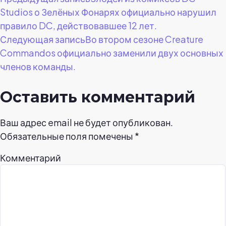
Навигация
Studios о Зелёных Фонарях официально нарушил
по
правило DC, действовавшее 12 лет.
Следующая запись
Во втором сезоне Creature
записям
Commandos официально заменили двух основных
членов команды.
Оставить комментарий
Ваш адрес email не будет опубликован.
Обязательные поля помечены
*
Комментарий