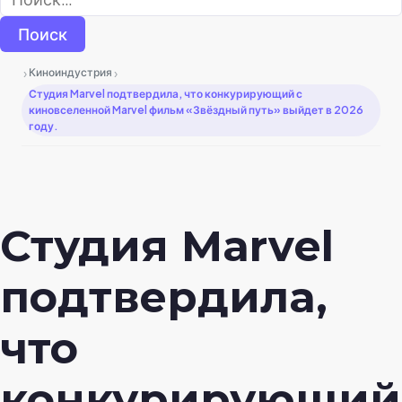
›
›
Киноиндустрия
Студия Marvel подтвердила, что конкурирующий с
киновселенной Marvel фильм «Звёздный путь» выйдет в 2026
году.
Студия Marvel
подтвердила,
что
конкурирующий