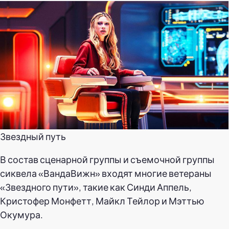
Звездный путь
В состав сценарной группы и съемочной группы
сиквела «ВандаВижн» входят многие ветераны
«Звездного пути», такие как Синди Аппель,
Кристофер Монфетт, Майкл Тейлор и Мэттью
Окумура.