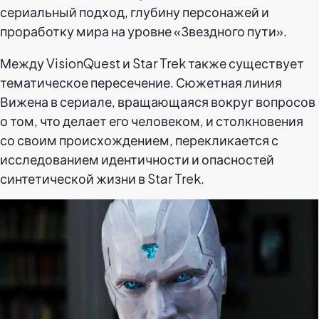
сериальный подход, глубину персонажей и
проработку мира на уровне «Звездного пути».
Между VisionQuest и Star Trek также существует
тематическое пересечение. Сюжетная линия
Вижена в сериале, вращающаяся вокруг вопросов
о том, что делает его человеком, и столкновения
со своим происхождением, перекликается с
исследованием идентичности и опасностей
синтетической жизни в Star Trek.