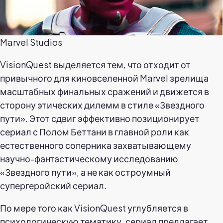
Marvel Studios
VisionQuest выделяется тем, что отходит от
привычного для киновселенной Marvel зрелища
масштабных финальных сражений и движется в
сторону этических дилемм в стиле «Звездного
пути». Этот сдвиг эффективно позиционирует
сериал с Полом Беттани в главной роли как
естественного соперника захватывающему
научно-фантастическому исследованию
«Звездного пути», а не как остроумный
супергеройский сериал.
По мере того как VisionQuest углубляется в
психологическую тематику, сериал предлагает