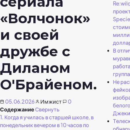
сериала
Re:wil
проект
«Волчонок»
Specie
стоим
и своей
милли
долла
дружбе с
В отли
мурав
Диланом
работ
группа
О'Брайеном.
Не ра
фейко
изобр
05.06.2026
Имжист
0
белог
Содержание
Свернуть
Джеки
1.
Когда я училась в старшей школе, в
Телес
понедельник вечером в 10 часов по
обнар