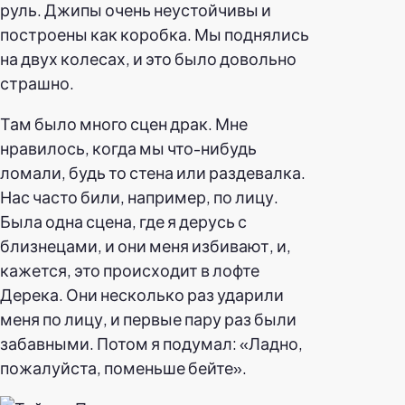
руль. Джипы очень неустойчивы и
построены как коробка. Мы поднялись
на двух колесах, и это было довольно
страшно.
Там было много сцен драк. Мне
нравилось, когда мы что-нибудь
ломали, будь то стена или раздевалка.
Нас часто били, например, по лицу.
Была одна сцена, где я дерусь с
близнецами, и они меня избивают, и,
кажется, это происходит в лофте
Дерека. Они несколько раз ударили
меня по лицу, и первые пару раз были
забавными. Потом я подумал: «Ладно,
пожалуйста, поменьше бейте».