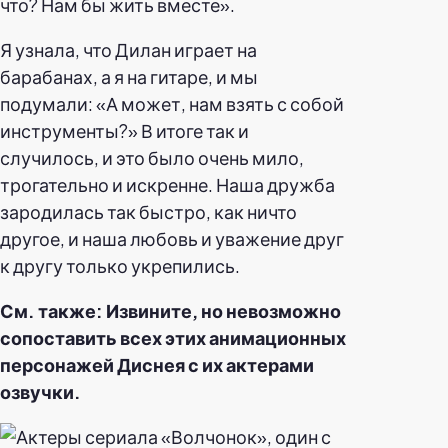
что? Нам бы жить вместе».
Я узнала, что Дилан играет на
барабанах, а я на гитаре, и мы
подумали: «А может, нам взять с собой
инструменты?» В итоге так и
случилось, и это было очень мило,
трогательно и искренне. Наша дружба
зародилась так быстро, как ничто
другое, и наша любовь и уважение друг
к другу только укрепились.
См. также: Извините, но невозможно
сопоставить всех этих анимационных
персонажей Диснея с их актерами
озвучки.