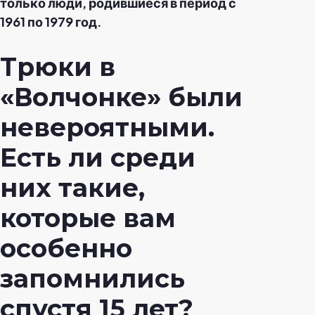
только люди, родившиеся в период с
1961 по 1979 год.
Трюки в
«Волчонке» были
невероятными.
Есть ли среди
них такие,
которые вам
особенно
запомнились
спустя 15 лет?