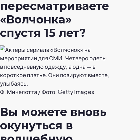
пересматриваете
«Волчонка»
спустя 15 лет?
Ф. Мичелотта / Фото: Getty Images
Вы можете вновь
окунуться в
волшебную