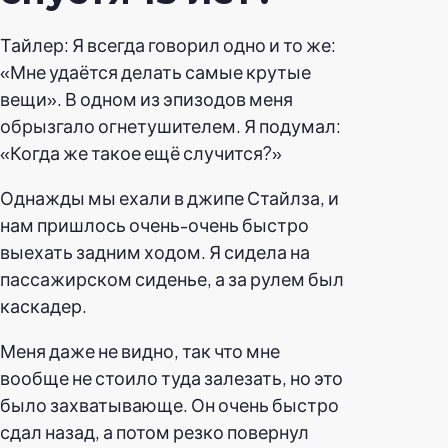
Тайлер: Я всегда говорил одно и то же:
«Мне удаётся делать самые крутые
вещи». В одном из эпизодов меня
обрызгало огнетушителем. Я подумал:
«Когда же такое ещё случится?»
Однажды мы ехали в джипе Стайлза, и
нам пришлось очень-очень быстро
выехать задним ходом. Я сидела на
пассажирском сиденье, а за рулем был
каскадер.
Меня даже не видно, так что мне
вообще не стоило туда залезать, но это
было захватывающе. Он очень быстро
сдал назад, а потом резко повернул