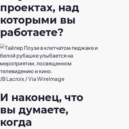
проектах, над
которыми вы
работаете?
JB Lacroix / Via WireImage
И наконец, что
вы думаете,
когда