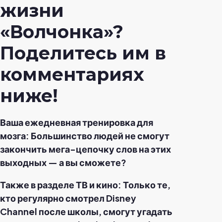
жизни
«Волчонка»?
Поделитесь им в
комментариях
ниже!
Ваша ежедневная тренировка для
мозга: Большинство людей не смогут
закончить мега-цепочку слов на этих
выходных — а вы сможете?
Также в разделе ТВ и кино: Только те,
кто регулярно смотрел Disney
Channel после школы, смогут угадать