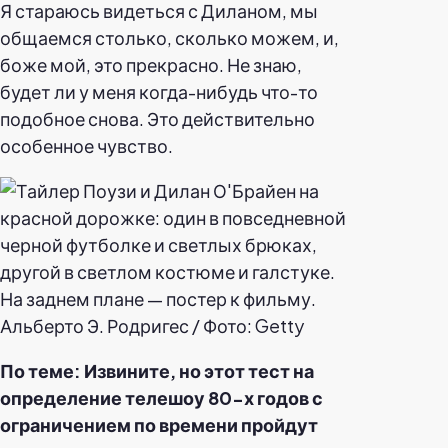
Я стараюсь видеться с Диланом, мы
общаемся столько, сколько можем, и,
боже мой, это прекрасно. Не знаю,
будет ли у меня когда-нибудь что-то
подобное снова. Это действительно
особенное чувство.
Альберто Э. Родригес / Фото: Getty
По теме: Извините, но этот тест на
определение телешоу 80-х годов с
ограничением по времени пройдут