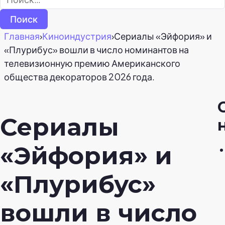
Главная
›
Киноиндустрия
›
Сериалы «Эйфория» и
«Плурибус» вошли в число номинантов на
телевизионную премию Американского
общества декораторов 2026 года.
Сериалы
«Эйфория» и
«Плурибус»
вошли в число