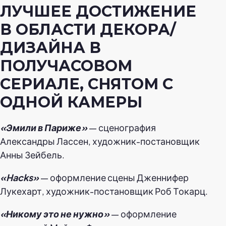
ЛУЧШЕЕ ДОСТИЖЕНИЕ
В ОБЛАСТИ ДЕКОРА/
ДИЗАЙНА В
ПОЛУЧАСОВОМ
СЕРИАЛЕ, СНЯТОМ С
ОДНОЙ КАМЕРЫ
«Эмили в Париже»
— сценография
Александры Лассен, художник-постановщик
Анны Зейбель.
«Hacks»
— оформление сцены Дженнифер
Лукехарт, художник-постановщик Роб Токарц.
«Никому это не нужно»
— оформление