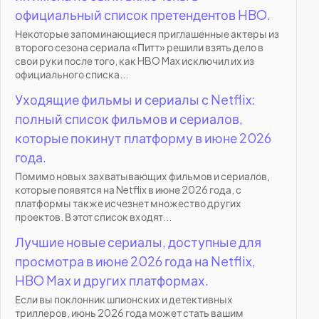
официальный список претендентов HBO.
Некоторые запоминающиеся приглашенные актеры из
второго сезона сериала «Питт» решили взять дело в
свои руки после того, как HBO Max исключил их из
официального списка...
Уходящие фильмы и сериалы с Netflix:
полный список фильмов и сериалов,
которые покинут платформу в июне 2026
года.
Помимо новых захватывающих фильмов и сериалов,
которые появятся на Netflix в июне 2026 года, с
платформы также исчезнет множество других
проектов. В этот список входят...
Лучшие новые сериалы, доступные для
просмотра в июне 2026 года на Netflix,
HBO Max и других платформах.
Если вы поклонник шпионских и детективных
триллеров, июнь 2026 года может стать вашим