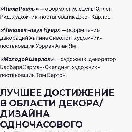
«Палм Рояль»
— оформление сцены Эллен
Рид, художник-постановщик Джон Карлос.
«Человек-паук Нуар»
— оформление
декораций Халина Сиволоп, художник-
постановщик Уоррен Алан Янг.
«Молодой Шерлок»
— художник-декоратор
Барбара Херман-Скелдинг, художник-
постановщик Том Бертон.
ЛУЧШЕЕ ДОСТИЖЕНИЕ
В ОБЛАСТИ ДЕКОРА/
ДИЗАЙНА
ОДНОЧАСОВОГО