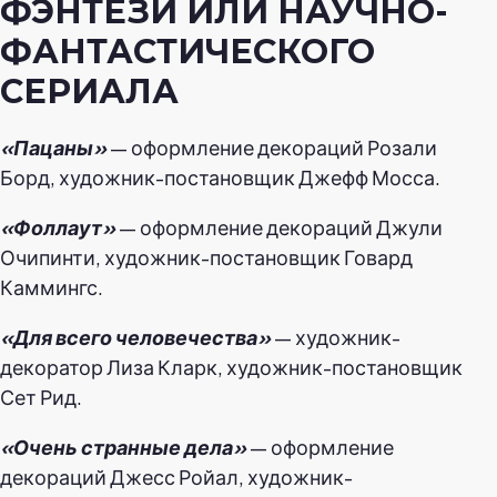
ФЭНТЕЗИ ИЛИ НАУЧНО-
ФАНТАСТИЧЕСКОГО
СЕРИАЛА
«Пацаны»
— оформление декораций Розали
Борд, художник-постановщик Джефф Мосса.
«Фоллаут»
— оформление декораций Джули
Очипинти, художник-постановщик Говард
Каммингс.
«Для всего человечества»
— художник-
декоратор Лиза Кларк, художник-постановщик
Сет Рид.
«Очень странные дела»
— оформление
декораций Джесс Ройал, художник-