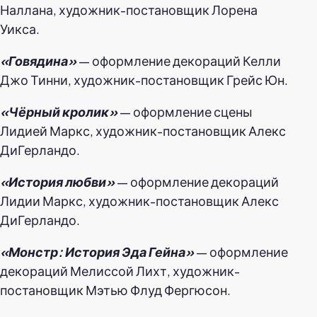
Наллана, художник-постановщик Лорена
Уикса.
«Говядина»
— оформление декораций Келли
Джо Тинни, художник-постановщик Грейс Юн.
«Чёрный кролик»
— оформление сцены
Лидией Маркс, художник-постановщик Алекс
ДиГерландо.
«История любви»
— оформление декораций
Лидии Маркс, художник-постановщик Алекс
ДиГерландо.
«Монстр: История Эда Гейна»
— оформление
декораций Мелиссой Лихт, художник-
постановщик Мэтью Флуд Фергюсон.