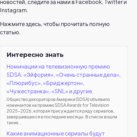
новостей, следите за нами в Facebook, Twitter и
Instagram.
Нажмите здесь, чтобы прочитать полную
статью.
Интересно знать
Номинации на телевизионную премию
SDSA: «Эйфория», «Очень странные дела»,
«Плюрибус», «Бриджертон»,
«Чужестранка», «SNL» и другие.
Общество декораторов Америки (SDSA) объявило
номинантов на премию SDSA Awards for Television
2025-2026, которая присуждается ряду сериалов,
завершившихся в последние месяцы. В список вошли
такие...
Какие анимационные сериалы будут