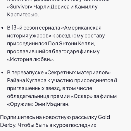
«Survivor» Чарли Дэвиса и Камиллу
Картигесью.
В 13-й сезон сериала «Американская
история ужасов» к звездному составу
присоединился Пол Энтони Келли,
прославившийся благодаря фильму
«История любви».
В перезапуске «Секретных материалов»
Райана Куглера к участию присоединятся 8
приглашенных звезд, в том числе
обладательница премии «Оскар» за фильм
«Оружие» Эми Мэдиган.
Подпишитесь на новостную рассылку Gold
Derby. Чтобы быть в курсе последних