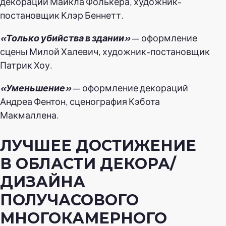
декораций Майкла Фолькера, художник-
постановщик Клэр Беннетт.
«Только убийства в здании»
— оформление
сцены Милой Халевич, художник-постановщик
Патрик Хоу.
«Уменьшение»
— оформление декораций
Андреа Фентон, сценография Кэбота
Макмаллена.
ЛУЧШЕЕ ДОСТИЖЕНИЕ
В ОБЛАСТИ ДЕКОРА/
ДИЗАЙНА
ПОЛУЧАСОВОГО
МНОГОКАМЕРНОГО