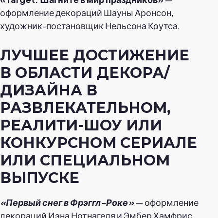
оформление декораций Шауны Аронсон,
художник-постановщик Нельсона Коутса.
ЛУЧШЕЕ ДОСТИЖЕНИЕ
В ОБЛАСТИ ДЕКОРА/
ДИЗАЙНА В
РАЗВЛЕКАТЕЛЬНОМ,
РЕАЛИТИ-ШОУ ИЛИ
КОНКУРСНОМ СЕРИАЛЕ
ИЛИ СПЕЦИАЛЬНОМ
ВЫПУСКЕ
«Первый снег в Фрэггл-Роке»
— оформление
декораций Иэна Нотнагеля и Эмбер Хамфрис,