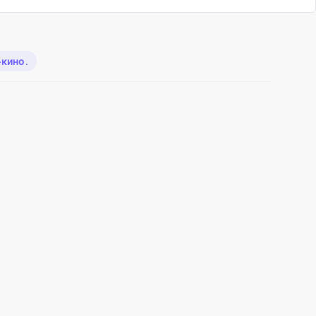
-кино.