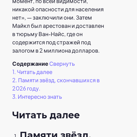
момент, по всей видимости,
никакой опасности для населения
нет», — заключили они. Затем
Майкл был арестован и доставлен
в тюрьму Ван-Найс, где он
содержится под стражей под
залогом в 2 миллиона долларов.
Содержание
Свернуть
1.
Читать далее
2.
Памяти звёзд, скончавшихся в
2026 году.
3.
Интересно знать
Читать далее
Памяти звёзд,