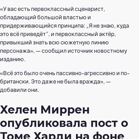
«У вас есть первоклассный сценарист,
обладающий большой властью и
придерживающийся принципа: „Я не знаю, куда
это всё приведёт“, и первоклассный актёр,
привыкший знать всю сюжетную линию
персонажа», — сообщил источник новостному
изданию.
«Всё это было очень пассивно-агрессивно и по-
британски. Это даже не была вражда», —
добавили они.
Хелен Миррен
опубликовала пост о
Томе Харди на фоне