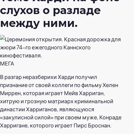
слухов о разладе
между ними.
МЕГА
В разгар неразберихи Харди получил
признание от своей коллеги по фильму Хелен
Миррен, которая играет Мейв Харриган,
хитрую и грозную матриарх криминальной
династии Харриганов, являющуюся
«закулисной силой» при своем муже, Конраде
Харригане, которого играет Пирс Броснан.