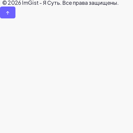
© 2026 ImGist - Я Суть. Все права защищены.
↑