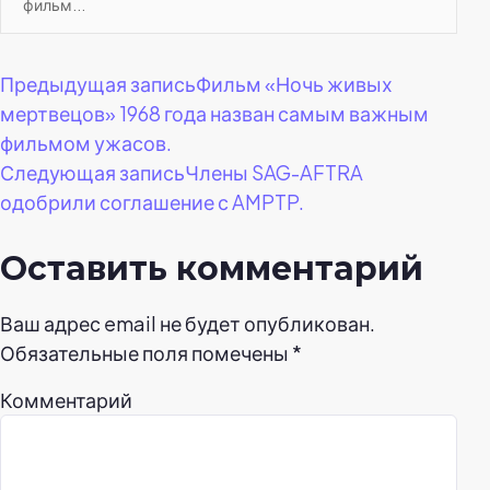
фильм...
Навигация
Предыдущая запись
Фильм «Ночь живых
мертвецов» 1968 года назван самым важным
по
фильмом ужасов.
Следующая запись
Члены SAG-AFTRA
записям
одобрили соглашение с AMPTP.
Оставить комментарий
Ваш адрес email не будет опубликован.
Обязательные поля помечены
*
Комментарий