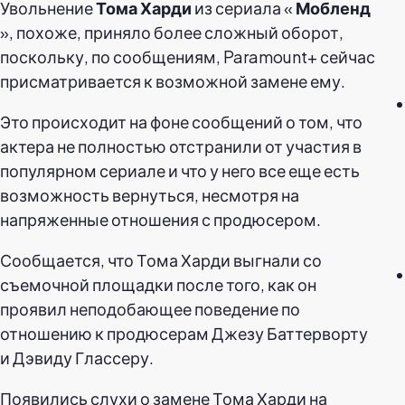
Увольнение
Тома
Харди
из сериала «
Мобленд
», похоже, приняло более сложный оборот,
поскольку, по сообщениям, Paramount+ сейчас
присматривается к возможной замене ему.
Это происходит на фоне сообщений о том, что
актера не полностью отстранили от участия в
популярном сериале и что у него все еще есть
возможность вернуться, несмотря на
напряженные отношения с продюсером.
Сообщается, что Тома Харди выгнали со
съемочной площадки после того, как он
проявил неподобающее поведение по
отношению к продюсерам Джезу Баттерворту
и Дэвиду Глассеру.
Появились слухи о замене Тома Харди на