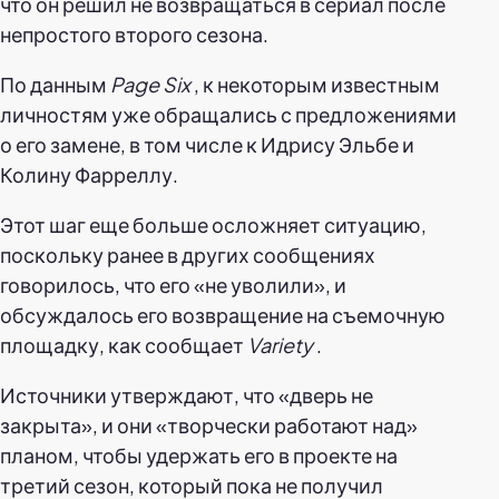
что он решил не возвращаться в сериал после
непростого второго сезона.
По данным
Page Six
, к некоторым известным
личностям уже обращались с предложениями
о его замене, в том числе к Идрису Эльбе и
Колину Фарреллу.
Этот шаг еще больше осложняет ситуацию,
поскольку ранее в других сообщениях
говорилось, что его «не уволили», и
обсуждалось его возвращение на съемочную
площадку, как сообщает
Variety
.
Источники утверждают, что «дверь не
закрыта», и они «творчески работают над»
планом, чтобы удержать его в проекте на
третий сезон, который пока не получил