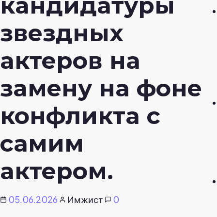
кандидатуры
звездных
актеров на
замену на фоне
конфликта с
самим
актером.
05.06.2026
Имжист
0