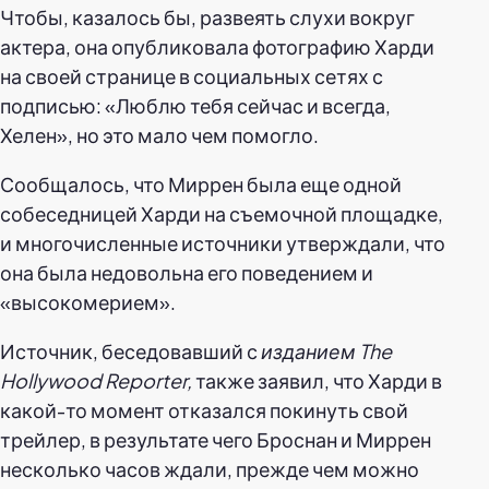
Чтобы, казалось бы, развеять слухи вокруг
актера, она опубликовала фотографию Харди
на своей странице в социальных сетях с
подписью: «Люблю тебя сейчас и всегда,
Хелен», но это мало чем помогло.
Сообщалось, что Миррен была еще одной
собеседницей Харди на съемочной площадке,
и многочисленные источники утверждали, что
она была недовольна его поведением и
«высокомерием».
Источник, беседовавший с
изданием The
Hollywood Reporter,
также заявил, что Харди в
какой-то момент отказался покинуть свой
трейлер, в результате чего Броснан и Миррен
несколько часов ждали, прежде чем можно