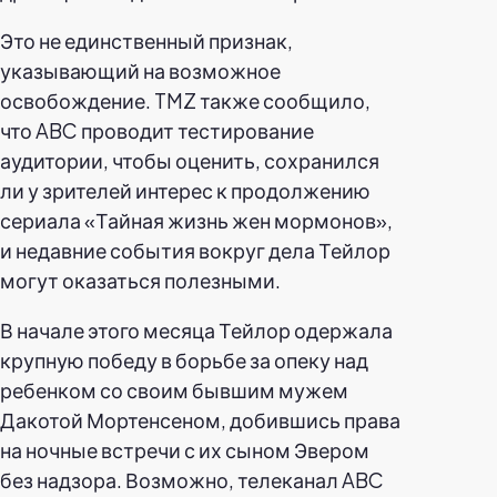
Это не единственный признак,
указывающий на возможное
освобождение. TMZ также сообщило,
что ABC проводит тестирование
аудитории, чтобы оценить, сохранился
ли у зрителей интерес к продолжению
сериала «Тайная жизнь жен мормонов»,
и недавние события вокруг дела Тейлор
могут оказаться полезными.
В начале этого месяца Тейлор одержала
крупную победу в борьбе за опеку над
ребенком со своим бывшим мужем
Дакотой Мортенсеном, добившись права
на ночные встречи с их сыном Эвером
без надзора. Возможно, телеканал ABC