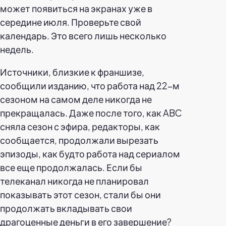
может появиться на экранах уже в
середине июля. Проверьте свой
календарь. Это всего лишь несколько
недель.
Источники, близкие к франшизе,
сообщили изданию, что работа над 22-м
сезоном на самом деле никогда не
прекращалась. Даже после того, как ABC
сняла сезон с эфира, редакторы, как
сообщается, продолжали вырезать
эпизоды, как будто работа над сериалом
все еще продолжалась. Если бы
телеканал никогда не планировал
показывать этот сезон, стали бы они
продолжать вкладывать свои
драгоценные деньги в его завершение?