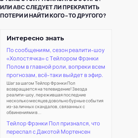
ИЛИ ABC СЛЕДУЕТ ЛИ ПРЕКРАТИТЬ
ПОТЕРИ И НАЙТИ КОГО-ТО ДРУГОГО?
Интересно знать
По сообщениям, сезон реалити-шоу
«Холостячка» с Тейлором Фрэнки
Полом в главной роли, вопреки всем
прогнозам, всё-таки выйдет в эфир.
Шаг за шагом Тейлор Фрэнки Пол
возвращается на телевидение! Звезда
реалити-шоу, пережившая последние
несколько месяцев довольно бурные события
из-за личных скандалов, связанных с
обвинениями в...
Тейлор Фрэнки Пол признался, что
переспал с Дакотой Мортенсен