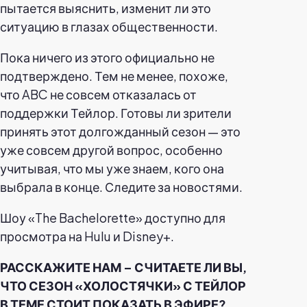
пытается выяснить, изменит ли это
ситуацию в глазах общественности.
Пока ничего из этого официально не
подтверждено. Тем не менее, похоже,
что ABC не совсем отказалась от
поддержки Тейлор. Готовы ли зрители
принять этот долгожданный сезон — это
уже совсем другой вопрос, особенно
учитывая, что мы уже знаем, кого она
выбрала в конце. Следите за новостями.
Шоу «The Bachelorette» доступно для
просмотра на Hulu и Disney+.
РАССКАЖИТЕ НАМ – СЧИТАЕТЕ ЛИ ВЫ,
ЧТО СЕЗОН «ХОЛОСТЯЧКИ» С ТЕЙЛОР
В ТЕМЕ СТОИТ ПОКАЗАТЬ В ЭФИРЕ?