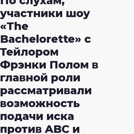
По слухам,
участники шоу
«The
Bachelorette» с
Тейлором
Фрэнки Полом в
главной роли
рассматривали
возможность
подачи иска
против ABC и