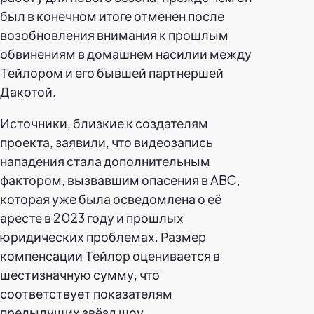
был в конечном итоге отменен после
возобновления внимания к прошлым
обвинениям в домашнем насилии между
Тейлором и его бывшей партнершей
Дакотой.
Источники, близкие к создателям
проекта, заявили, что видеозапись
нападения стала дополнительным
фактором, вызвавшим опасения в ABC,
которая уже была осведомлена о её
аресте в 2023 году и прошлых
юридических проблемах. Размер
компенсации Тейлор оценивается в
шестизначную сумму, что
соответствует показателям
предыдущих звёзд шоу.