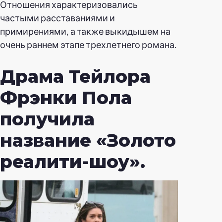
Отношения характеризовались
частыми расставаниями и
примирениями, а также выкидышем на
очень раннем этапе трехлетнего романа.
Драма Тейлора
Фрэнки Пола
получила
название «Золото
реалити-шоу».