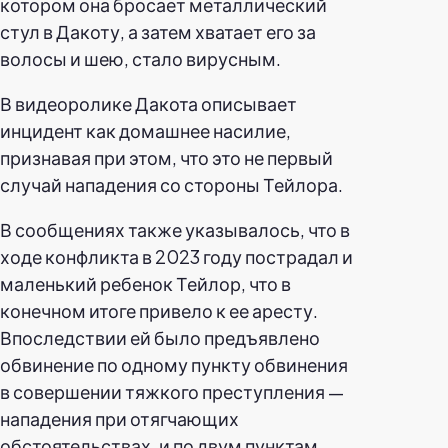
котором она бросает металлический
стул в Дакоту, а затем хватает его за
волосы и шею, стало вирусным.
В видеоролике Дакота описывает
инцидент как домашнее насилие,
признавая при этом, что это не первый
случай нападения со стороны Тейлора.
В сообщениях также указывалось, что в
ходе конфликта в 2023 году пострадал и
маленький ребенок Тейлор, что в
конечном итоге привело к ее аресту.
Впоследствии ей было предъявлено
обвинение по одному пункту обвинения
в совершении тяжкого преступления —
нападения при отягчающих
обстоятельствах, и по двум пунктам