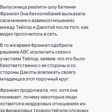
Выпускница реалити-шоу Бетенни
Фрэнкел
Она без колебаний высказала
свое мнение о взаимоотношениях
между Тейлор и Дакотой после того, как
видео просочилось в сеть.
В то же время Фрэнкел одобрила
решение ABC исключить сезон с
участием Тейлор, заявив, что это было
безответственно с ее стороны и со
стороны Дакоты вовлекать своего
младенца в этот порочный круг.
Фрэнкел продолжила, что, хотя она
понимает, почему некоторые люди
остаются в нездоровых отношениях из-
за финансовых трудностей или сложных