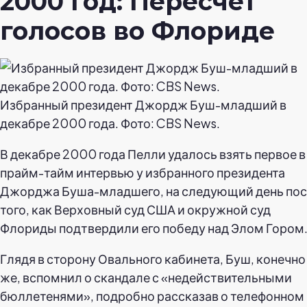
2000 год: Пересчет
голосов во Флориде
Избранный президент Джордж Буш-младший в
декабре 2000 года. Фото: CBS News.
В декабре 2000 года Пелли удалось взять первое в
прайм-тайм интервью у избранного президента
Джорджа Буша-младшего, на следующий день по
того, как Верховный суд США и окружной суд
Флориды подтвердили его победу над Элом Гором
Глядя в сторону Овального кабинета, Буш, конечно
же, вспомнил о скандале с «недействительными
бюллетенями», подробно рассказав о телефонном