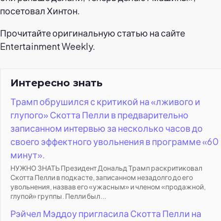
посетовал Хинтон.
Прочитайте оригинальную статью на сайте
Entertainment Weekly.
Интересно знать
Трамп обрушился с критикой на «лживого и
глупого» Скотта Пелли в предварительно
записанном интервью за несколько часов до
своего эффектного увольнения в программе «60
минут».
НУЖНО ЗНАТЬ Президент Дональд Трамп раскритиковал
Скотта Пелли в подкасте, записанном незадолго до его
увольнения, назвав его «ужасным» и членом «продажной,
глупой» группы. Пелли был...
Рэйчел Мэддоу пригласила Скотта Пелли на