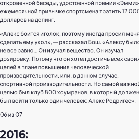
откровенной беседы, удостоенной премии «Эмми»,
ежемесячной привычке спортсмена тратить 12 00
долларов на допинг.
«Алекс боится иголок, поэтому иногда просил мен
сделать ему укол», — рассказал Бош. «Алексу был
не все равно… Он изучал вещество. Он изучал
дозировку. Потому что он хотел достичь всех свои
целей в плане повышения человеческой
производительности, или, в данном случае,
спортивной производительности. Но самой важно
целью был клуб 800 хоумранов, в который долже
был войти только один человек: Алекс Родригес».
06 из 07
2016: