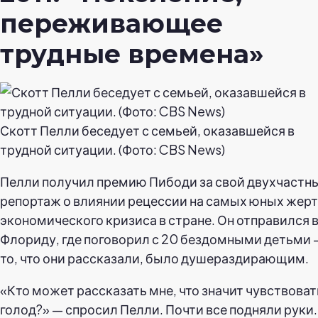
переживающее
трудные времена»
Скотт Пелли беседует с семьей, оказавшейся в
трудной ситуации. (Фото: CBS News)
Пелли получил премию Пибоди за свой двухчастн
репортаж о влиянии рецессии на самых юных жер
экономического кризиса в стране. Он отправился 
Флориду, где поговорил с 20 бездомными детьми 
то, что они рассказали, было душераздирающим.
«Кто может рассказать мне, что значит чувствоват
голод?» — спросил Пелли. Почти все подняли руки.