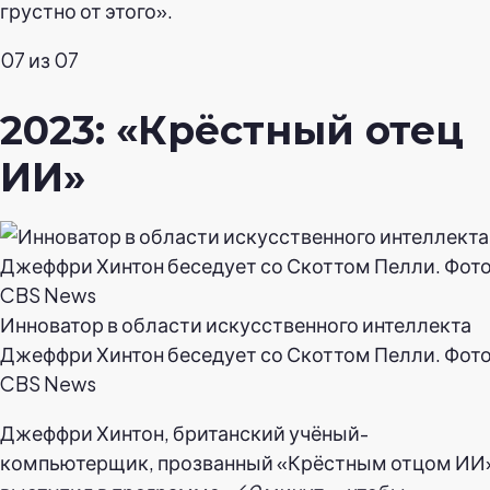
грустно от этого».
07 из 07
2023: «Крёстный отец
ИИ»
Инноватор в области искусственного интеллекта
Джеффри Хинтон беседует со Скоттом Пелли. Фото
CBS News
Джеффри Хинтон, британский учёный-
компьютерщик, прозванный «Крёстным отцом ИИ