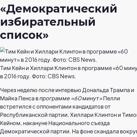
«Демократический
избирательный
список»
Тим Кейн и Хиллари Клинтон в программе «60 мин
в 2016 году. Фото: CBS News.
Через неделю после интервью Дональда Трампа и
Майка Пенса в
программе «60 минут»
Пелли
встретился с оппонентами кандидатов от
Республиканской партии, Хиллари Клинтон и Тим
Кейном, накануне Национального съезда
Демократической партии. На фоне скандала вокру