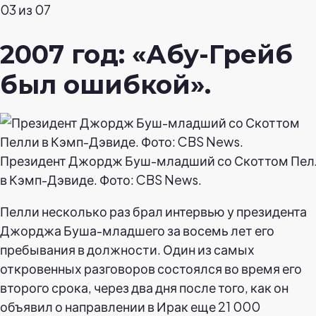
03 из 07
2007 год: «Абу-Грейб
был ошибкой».
Президент Джордж Буш-младший со Скоттом Пел
в Кэмп-Дэвиде. Фото: CBS News.
Пелли несколько раз брал интервью у президента
Джорджа Буша-младшего за восемь лет его
пребывания в должности. Один из самых
откровенных разговоров состоялся во время его
второго срока, через два дня после того, как он
объявил о направлении в Ирак еще 21 000