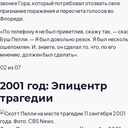
звонке Гора, который потребовал отозвать свое
признание поражения и пересчета голосов во
Флориде.
«По телефону я не был приветлив, скажу так, — ска
Буш Пелли. — Я был довольно резок. Я был нескол
ошеломлен. И, знаете, он сделал то, что, по его
мнению, должен был сделать».
02 из 07
2001 год: Эпицентр
трагедии