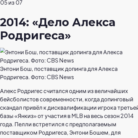
05 из 07
2014: «Дело Алекса
Родригеса»
Энтони Бош, поставщик допинга для Алекса
Родригеса. Фото: CBS News
Алекс Родригес считался одним из величайших
бейсболистов современности, когда допинговый
скандал привёл к дисквалификации игрока третье
базы «Янкиз» от участия в MLB на весь сезон 2014
года. Пелли встретился с предполагаемым
поставщиком Родригеса, Энтони Бошем, для