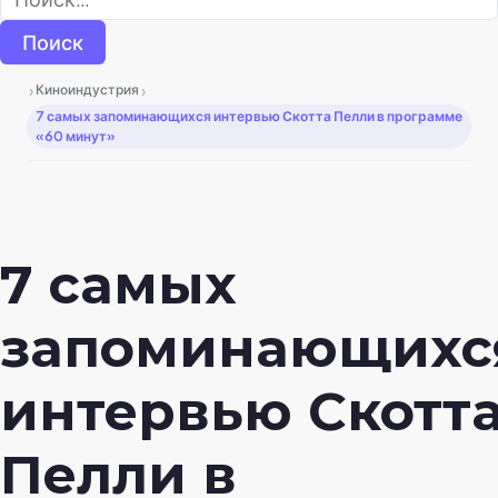
›
›
Киноиндустрия
7 самых запоминающихся интервью Скотта Пелли в программе
«60 минут»
7 самых
запоминающихс
интервью Скотт
Пелли в