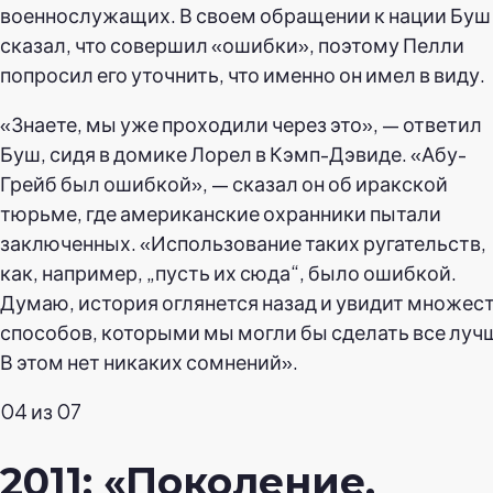
военнослужащих. В своем обращении к нации Буш
сказал, что совершил «ошибки», поэтому Пелли
попросил его уточнить, что именно он имел в виду.
«Знаете, мы уже проходили через это», — ответил
Буш, сидя в домике Лорел в Кэмп-Дэвиде. «Абу-
Грейб был ошибкой», — сказал он об иракской
тюрьме, где американские охранники пытали
заключенных. «Использование таких ругательств,
как, например, „пусть их сюда“, было ошибкой.
Думаю, история оглянется назад и увидит множес
способов, которыми мы могли бы сделать все луч
В этом нет никаких сомнений».
04 из 07
2011: «Поколение,