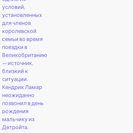
условий,
установленных
для членов
королевской
семьи во время
поездки в
Великобританию
— источник,
близкий к
ситуации.
Кендрик Ламар
неожиданно
позвонил в день
рождения
мальчику из
Детройта,