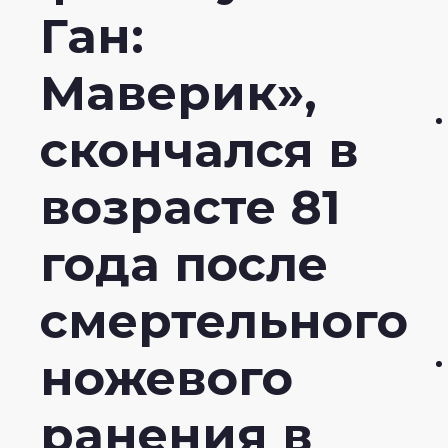
Ган:
Маверик»,
скончался в
возрасте 81
года после
смертельного
ножевого
ранения в