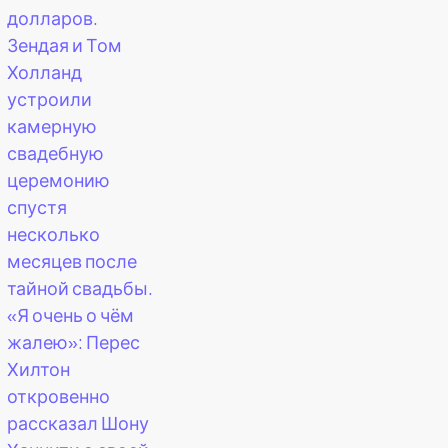
долларов.
Зендая и Том
Холланд
устроили
камерную
свадебную
церемонию
спустя
несколько
месяцев после
тайной свадьбы.
«Я очень о чём
жалею»: Перес
Хилтон
откровенно
рассказал Шону