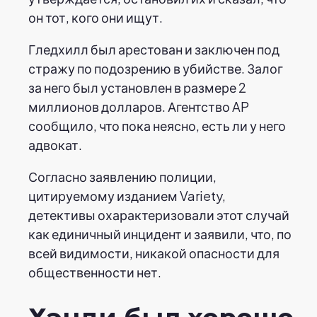
он тот, кого они ищут.
Гледхилл был арестован и заключен под
стражу по подозрению в убийстве. Залог
за него был установлен в размере 2
миллионов долларов. Агентство AP
сообщило, что пока неясно, есть ли у него
адвокат.
Согласно заявлению полиции,
цитируемому изданием Variety,
детективы охарактеризовали этот случай
как единичный инцидент и заявили, что, по
всей видимости, никакой опасности для
общественности нет.