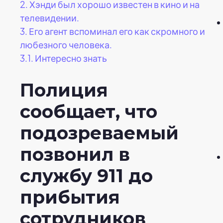
2.
Хэнди был хорошо известен в кино и на
телевидении.
3.
Его агент вспоминал его как скромного и
любезного человека.
3.1.
Интересно знать
Полиция
сообщает, что
подозреваемый
позвонил в
службу 911 до
прибытия
сотрудников