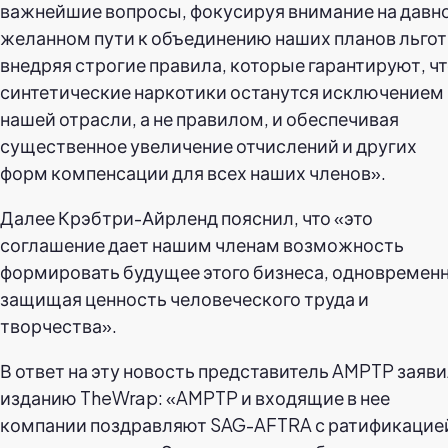
важнейшие вопросы, фокусируя внимание на давн
желанном пути к объединению наших планов льгот
внедряя строгие правила, которые гарантируют, ч
синтетические наркотики останутся исключением 
нашей отрасли, а не правилом, и обеспечивая
существенное увеличение отчислений и других
форм компенсации для всех наших членов».
Далее Крэбтри-Айрленд пояснил, что «это
соглашение дает нашим членам возможность
формировать будущее этого бизнеса, одновремен
защищая ценность человеческого труда и
творчества».
В ответ на эту новость представитель AMPTP заяв
изданию TheWrap: «AMPTP и входящие в нее
компании поздравляют SAG-AFTRA с ратификацие