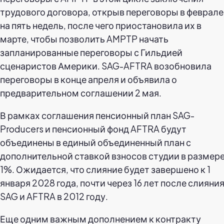
трудового договора, открыв переговоры в феврале
на пять недель, после чего приостановила их в
марте, чтобы позволить AMPTP начать
запланированные переговоры с Гильдией
сценаристов Америки. SAG-AFTRA возобновила
переговоры в конце апреля и объявила о
предварительном соглашении 2 мая.
В рамках соглашения пенсионный план SAG-
Producers и пенсионный фонд AFTRA будут
объединены в единый объединенный план с
дополнительной ставкой взносов студии в размер
1%. Ожидается, что слияние будет завершено к 1
января 2028 года, почти через 16 лет после слияни
SAG и AFTRA в 2012 году.
Еще одним важным дополнением к контракту