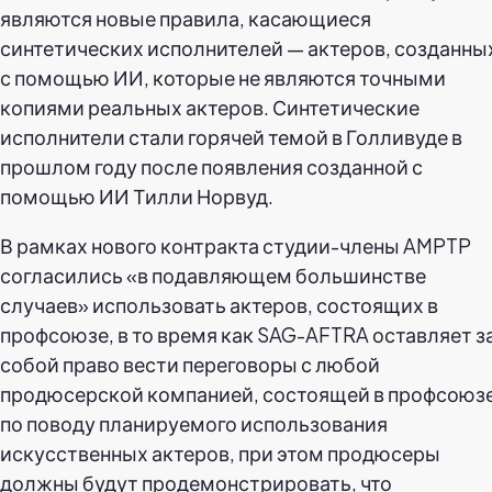
являются новые правила, касающиеся
синтетических исполнителей — актеров, созданны
с помощью ИИ, которые не являются точными
копиями реальных актеров. Синтетические
исполнители стали горячей темой в Голливуде в
прошлом году после появления созданной с
помощью ИИ Тилли Норвуд.
В рамках нового контракта студии-члены AMPTP
согласились «в подавляющем большинстве
случаев» использовать актеров, состоящих в
профсоюзе, в то время как SAG-AFTRA оставляет з
собой право вести переговоры с любой
продюсерской компанией, состоящей в профсоюзе
по поводу планируемого использования
искусственных актеров, при этом продюсеры
должны будут продемонстрировать, что