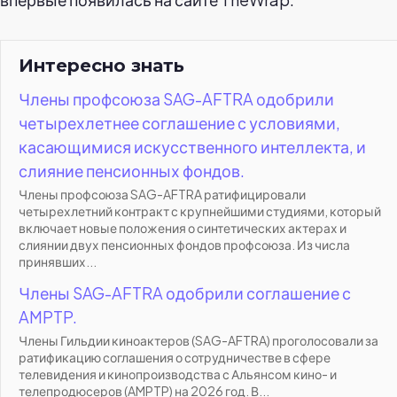
Интересно знать
Члены профсоюза SAG-AFTRA одобрили
четырехлетнее соглашение с условиями,
касающимися искусственного интеллекта, и
слияние пенсионных фондов.
Члены профсоюза SAG-AFTRA ратифицировали
четырехлетний контракт с крупнейшими студиями, который
включает новые положения о синтетических актерах и
слиянии двух пенсионных фондов профсоюза. Из числа
принявших...
Члены SAG-AFTRA одобрили соглашение с
AMPTP.
Члены Гильдии киноактеров (SAG-AFTRA) проголосовали за
ратификацию соглашения о сотрудничестве в сфере
телевидения и кинопроизводства с Альянсом кино- и
телепродюсеров (AMPTP) на 2026 год. В...