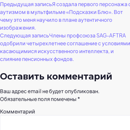
Навигация
Предыдущая запись
Я создала первого персонажа 
аутизмом в мультфильме «Подсказки Блю». Вот
по
чему это меня научило в плане аутентичного
изображения.
записям
Следующая запись
Члены профсоюза SAG-AFTRA
одобрили четырехлетнее соглашение с условиями
касающимися искусственного интеллекта, и
слияние пенсионных фондов.
Оставить комментарий
Ваш адрес email не будет опубликован.
Обязательные поля помечены
*
Комментарий