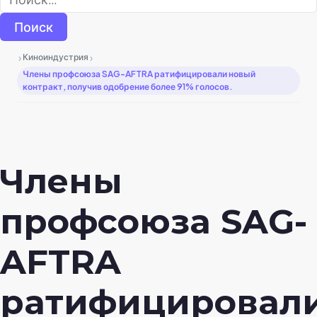
›
›
Киноиндустрия
Члены профсоюза SAG-AFTRA ратифицировали новый
контракт, получив одобрение более 91% голосов.
Члены
профсоюза SAG-
AFTRA
ратифицировал