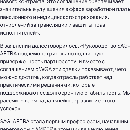
нового контракта. Это соглашение обеспечивает
значительные улучшения в сфере заработной плат
пенсионного и медицинского страхования,
отчислений за трансляции и защиты прав
исполнителей».
В заявлении далее говорилось: «Руководство SAG-
AFTRA продемонстрировало подлинную
приверженность партнерству, и вместе с
соглашением с WGA эти сделки показывают, чего
можно достичь, когда отрасль работает над
практическими решениями, которые
поддерживают ее долгосрочную стабильность. М
рассчитываем на дальнейшее развитие этого
успеха».
SAG-AFTRA стала первым профсоюзом, начавшим
переговоры с AMPTP в этом цикле заключения