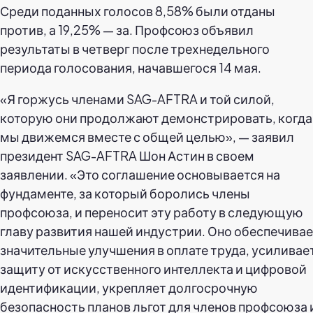
Среди поданных голосов 8,58% были отданы
против, а 19,25% — за. Профсоюз объявил
результаты в четверг после трехнедельного
периода голосования, начавшегося 14 мая.
«Я горжусь членами SAG-AFTRA и той силой,
которую они продолжают демонстрировать, когда
мы движемся вместе с общей целью», — заявил
президент SAG-AFTRA Шон Астин в своем
заявлении. «Это соглашение основывается на
фундаменте, за который боролись члены
профсоюза, и переносит эту работу в следующую
главу развития нашей индустрии. Оно обеспечива
значительные улучшения в оплате труда, усиливае
защиту от искусственного интеллекта и цифровой
идентификации, укрепляет долгосрочную
безопасность планов льгот для членов профсоюза 