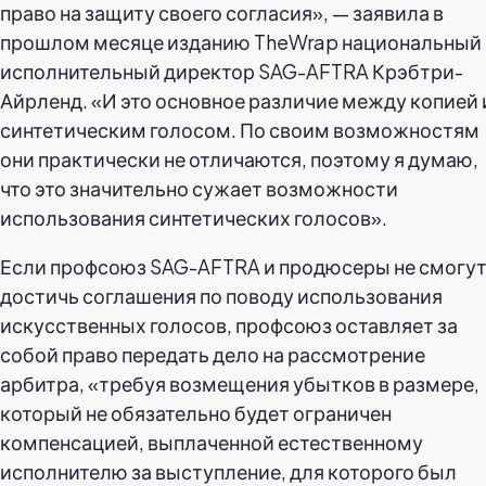
право на защиту своего согласия», — заявила в
прошлом месяце изданию TheWrap национальный
исполнительный директор SAG-AFTRA Крэбтри-
Айрленд. «И это основное различие между копией 
синтетическим голосом. По своим возможностям
они практически не отличаются, поэтому я думаю,
что это значительно сужает возможности
использования синтетических голосов».
Если профсоюз SAG-AFTRA и продюсеры не смогу
достичь соглашения по поводу использования
искусственных голосов, профсоюз оставляет за
собой право передать дело на рассмотрение
арбитра, «требуя возмещения убытков в размере,
который не обязательно будет ограничен
компенсацией, выплаченной естественному
исполнителю за выступление, для которого был