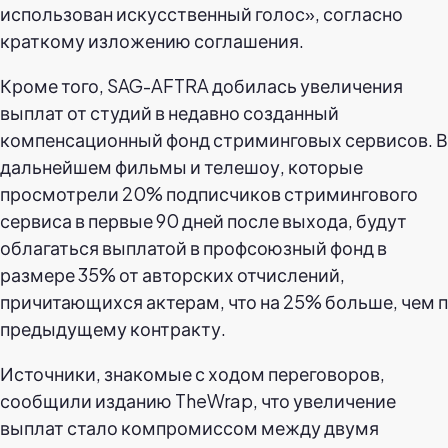
использован искусственный голос», согласно
краткому изложению соглашения.
Кроме того, SAG-AFTRA добилась увеличения
выплат от студий в недавно созданный
компенсационный фонд стриминговых сервисов. В
дальнейшем фильмы и телешоу, которые
просмотрели 20% подписчиков стримингового
сервиса в первые 90 дней после выхода, будут
облагаться выплатой в профсоюзный фонд в
размере 35% от авторских отчислений,
причитающихся актерам, что на 25% больше, чем 
предыдущему контракту.
Источники, знакомые с ходом переговоров,
сообщили изданию TheWrap, что увеличение
выплат стало компромиссом между двумя