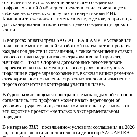
отчисления за использование независимо созданных
цифровых копий (гибридное представление, сочетающее в
себе как человеческую игру, так и генеративный ИИ).
Компании также должны иметь «внятную деловую причину»
для сканирования исполнителя с целью создания цифровой
копии.
В вопросах оплаты труда SAG-AFTRA и AMPTP установили
повышение минимальной заработной платы на три процента
каждый год действия соглашения, а также повышение ставки
взносов в план медицинского страхования на 1 процент,
начиная с 1 июля. Стороны договорились рекомендовать
корректировки плана медицинского страхования с учетом
инфляции в сфере здравоохранения, включая единовременное
ежеквартальное повышение страховых взносов и изменение
порога соответствия критериям участия в плане.
В бурно развивающемся пространстве микродрам обе стороны
согласились, что профсоюз может начать переговоры об
условиях труда, если отдельные компании начнут выпускать
эти короткие проекты «не только в экспериментальном
порядке».
В интервью
THR
, посвященном условиям соглашения на 2026
год, национальный исполнительный директор SAG-AFTRA