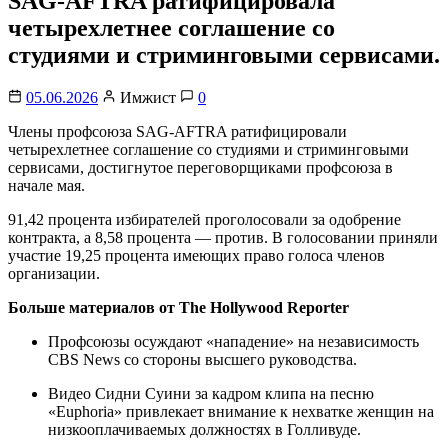
SAG-AFTRA ратифицировала
четырехлетнее соглашение со
студиями и стриминговыми сервисами.
05.06.2026
Имжист
0
Члены профсоюза SAG-AFTRA ратифицировали
четырехлетнее соглашение со студиями и стриминговыми
сервисами, достигнутое переговорщиками профсоюза в
начале мая.
91,42 процента избирателей проголосовали за одобрение
контракта, а 8,58 процента — против. В голосовании приняли
участие 19,25 процента имеющих право голоса членов
организации.
Больше материалов от The Hollywood Reporter
Профсоюзы осуждают «нападение» на независимость
CBS News со стороны высшего руководства.
Видео Сидни Суини за кадром клипа на песню
«Euphoria» привлекает внимание к нехватке женщин на
низкооплачиваемых должностях в Голливуде.