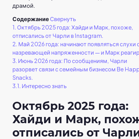
драмой.
Содержание
Свернуть
1.
Октябрь 2025 года: Хайди и Марк, похоже,
отписались от Чарли в Instagram.
2.
Май 2026 года: начинают появляться слухи 
назревающей напряженности — и Марк реагир
3.
Июнь 2026 года: По сообщениям, Чарли
разорвет связи с семейным бизнесом Be Hap
Snacks.
3.1.
Интересно знать
Октябрь 2025 года:
Хайди и Марк, похож
отписались от Чарли