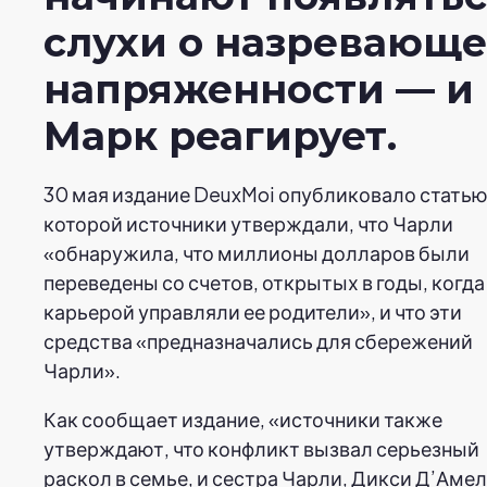
слухи о назревающ
напряженности — и
Марк реагирует.
30 мая издание DeuxMoi опубликовало статью
которой источники утверждали, что Чарли
«обнаружила, что миллионы долларов были
переведены со счетов, открытых в годы, когда
карьерой управляли ее родители», и что эти
средства «предназначались для сбережений
Чарли».
Как сообщает издание, «источники также
утверждают, что конфликт вызвал серьезный
раскол в семье, и сестра Чарли, Дикси Д’Амел