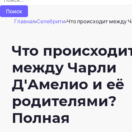
Главная
›
Селебрити
›
Что происходит между Ч
Что происходи
между Чарли
Д'Амелио и её
родителями?
Полная