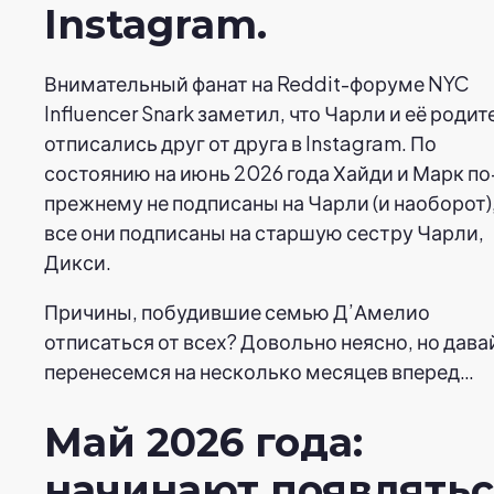
Instagram.
Внимательный фанат на Reddit-форуме NYC
Influencer Snark заметил, что Чарли и её родит
отписались друг от друга в Instagram. По
состоянию на июнь 2026 года Хайди и Марк по
прежнему не подписаны на Чарли (и наоборот),
все они подписаны на старшую сестру Чарли,
Дикси.
Причины, побудившие семью Д’Амелио
отписаться от всех? Довольно неясно, но дава
перенесемся на несколько месяцев вперед…
Май 2026 года:
начинают появлять