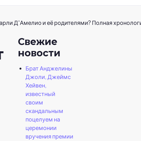
арли Д'Амелио и её родителями? Полная хронолог
Свежие
т
новости
Брат Анджелины
Джоли, Джеймс
Хейвен,
известный
своим
скандальным
поцелуем на
церемонии
вручения премии