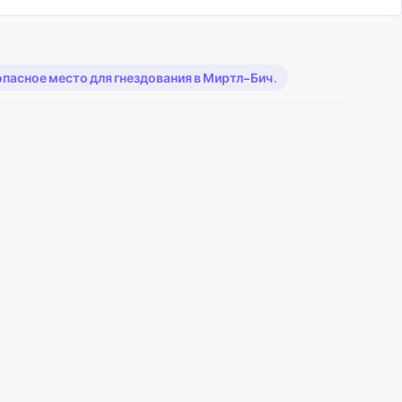
опасное место для гнездования в Миртл-Бич.