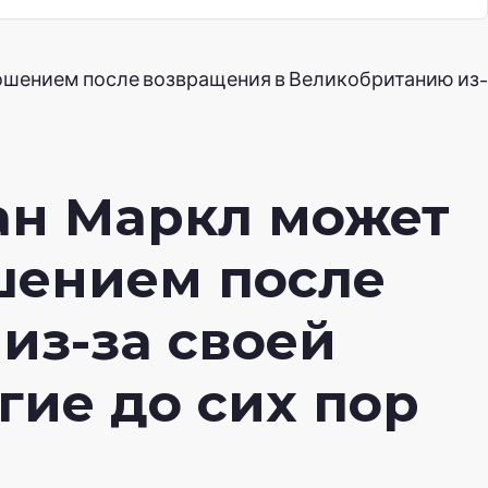
ошением после возвращения в Великобританию из-
ан Маркл может
шением после
из-за своей
гие до сих пор