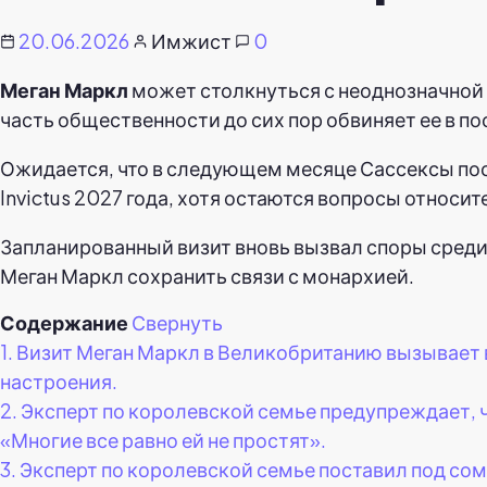
20.06.2026
Имжист
0
Меган Маркл
может столкнуться с неоднозначной 
часть общественности до сих пор обвиняет ее в п
Ожидается, что в следующем месяце Сассексы по
Invictus 2027 года, хотя остаются вопросы относи
Запланированный визит вновь вызвал споры среди
Меган Маркл сохранить связи с монархией.
Содержание
Свернуть
1.
Визит Меган Маркл в Великобританию вызывает 
настроения.
2.
Эксперт по королевской семье предупреждает, 
«Многие все равно ей не простят».
3.
Эксперт по королевской семье поставил под со