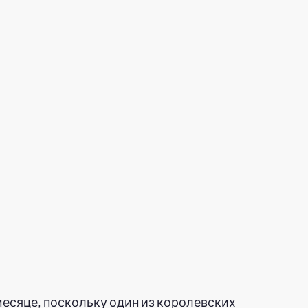
есяце, поскольку один из королевских