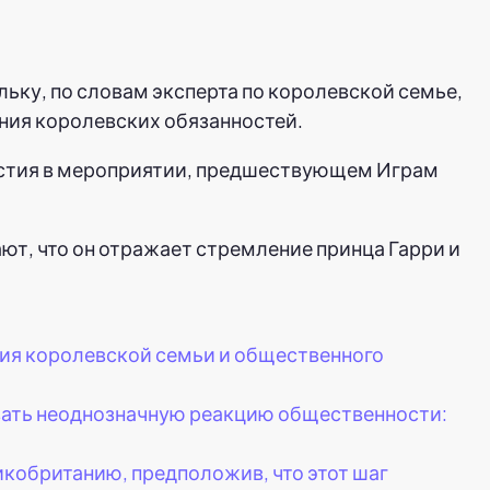
ьку, по словам эксперта по королевской семье,
ния королевских обязанностей.
астия в мероприятии, предшествующем Играм
ют, что он отражает стремление принца Гарри и
ия королевской семьи и общественного
вать неоднозначную реакцию общественности:
икобританию, предположив, что этот шаг