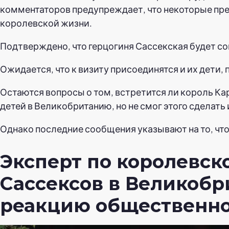
комментаторов предупреждает, что некоторые пре
королевской жизни.
Подтверждено, что герцогиня Сассекская будет соп
Ожидается, что к визиту присоединятся и их дети,
Остаются вопросы о том, встретится ли король Ка
детей в Великобританию, но не смог этого сделать
Однако последние сообщения указывают на то, что
Эксперт по королевск
Сассексов в Великоб
реакцию общественнос