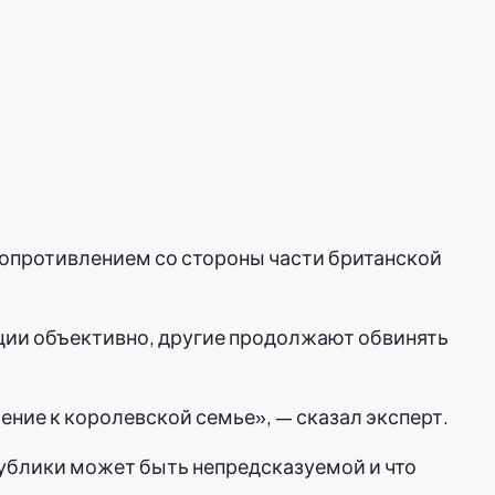
сопротивлением со стороны части британской
уации объективно, другие продолжают обвинять
ажение к королевской семье», — сказал эксперт.
публики может быть непредсказуемой и что