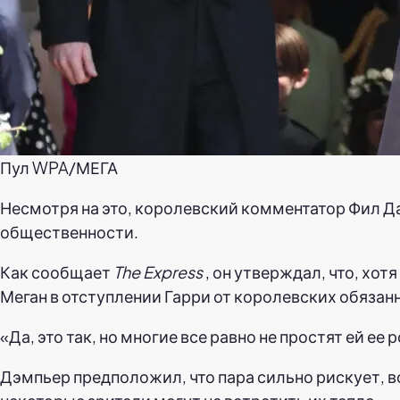
Пул WPA/МЕГА
Несмотря на это, королевский комментатор Фил Да
общественности.
Как сообщает
The Express
, он утверждал, что, хо
Меган в отступлении Гарри от королевских обязан
«Да, это так, но многие все равно не простят ей ее
Дэмпьер предположил, что пара сильно рискует, в