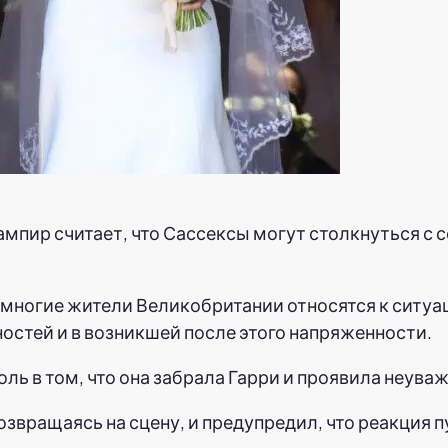
мпир считает, что Сассексы могут столкнуться с 
тя многие жители Великобритании относятся к сит
ностей и в возникшей после этого напряженности.
 роль в том, что она забрала Гарри и проявила неув
озвращаясь на сцену, и предупредил, что реакция 