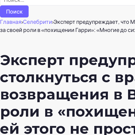
Главная
›
Селебрити
›
Эксперт предупреждает, что 
за своей роли в «похищении Гарри»: «Многие до сих
Эксперт предупр
столкнуться с 
возвращения в 
роли в «похищен
ей этого не прос