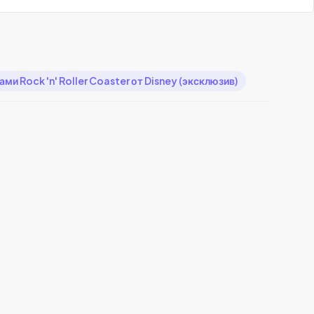
 Rock 'n' Roller Coaster от Disney (эксклюзив)