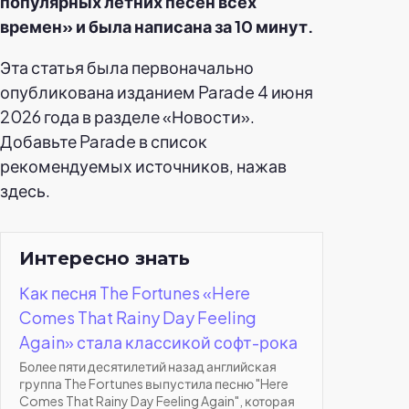
популярных летних песен всех
времен» и была написана за 10 минут.
Эта статья была первоначально
опубликована изданием Parade 4 июня
2026 года в разделе «Новости».
Добавьте Parade в список
рекомендуемых источников, нажав
здесь.
Интересно знать
Как песня The Fortunes «Here
Comes That Rainy Day Feeling
Again» стала классикой софт-рока
Более пяти десятилетий назад английская
группа The Fortunes выпустила песню "Here
Comes That Rainy Day Feeling Again", которая