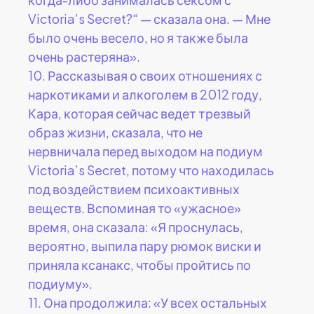
Victoria’s Secret?“ — сказала она. — Мне
было очень весело, но я также была
очень растеряна».
10.
Рассказывая о своих отношениях с
наркотиками и алкоголем в 2012 году,
Кара, которая сейчас ведет трезвый
образ жизни, сказала, что не
нервничала перед выходом на подиум
Victoria’s Secret, потому что находилась
под воздействием психоактивных
веществ. Вспоминая то «ужасное»
время, она сказала: «Я проснулась,
вероятно, выпила пару рюмок виски и
приняла ксанакс, чтобы пройтись по
подиуму».
11.
Она продолжила: «У всех остальных