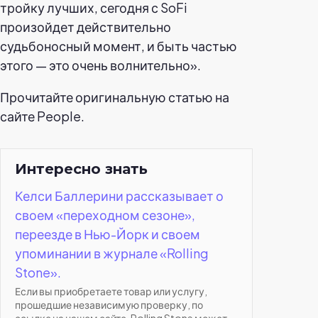
тройку лучших, сегодня с SoFi
произойдет действительно
судьбоносный момент, и быть частью
этого — это очень волнительно».
Прочитайте оригинальную статью на
сайте People.
Интересно знать
Келси Баллерини рассказывает о
своем «переходном сезоне»,
переезде в Нью-Йорк и своем
упоминании в журнале «Rolling
Stone».
Если вы приобретаете товар или услугу,
прошедшие независимую проверку, по
ссылке на нашем сайте, Rolling Stone может