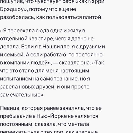
пошутив, что чувствует себя «как Кэрри
Брэдшоу», потому что еще не
разобралась, как пользоваться плитой.
«Я переехала сюда одна и живу в
отдельной квартире, чего я давно не
делала. Если я в Нэшвилле, я с друзьями
и семьей. А если работаю, то постоянно
в компании людей», — сказала она. «Так
что это стало для меня настоящим
испытанием на самопознание, но я
завела новых друзей, и они просто
замечательные».
Певица, которая ранее заявляла, что ее
пребывание в Нью-Йорке не является
постоянным, сказала, что мечтала
переехать туда с тех пор, как впервые