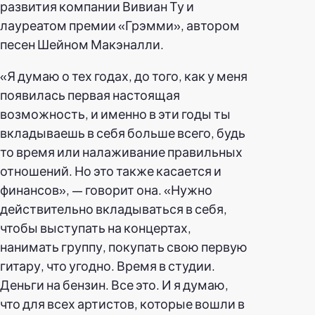
развития компании Вивиан Ту и
лауреатом премии «Грэмми», автором
песен Шейном Макэналли.
«Я думаю о тех годах, до того, как у меня
появилась первая настоящая
возможность, и именно в эти годы ты
вкладываешь в себя больше всего, будь
то время или налаживание правильных
отношений. Но это также касается и
финансов», — говорит она. «Нужно
действительно вкладываться в себя,
чтобы выступать на концертах,
нанимать группу, покупать свою первую
гитару, что угодно. Время в студии.
Деньги на бензин. Все это. И я думаю,
что для всех артистов, которые вошли в