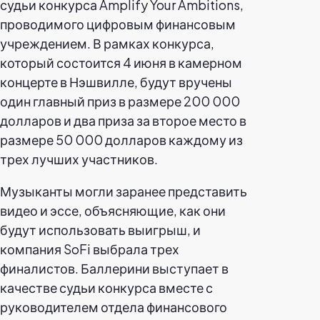
судьи конкурса Amplify Your Ambitions,
проводимого цифровым финансовым
учреждением. В рамках конкурса,
который состоится 4 июня в камерном
концерте в Нэшвилле, будут вручены
один главный приз в размере 200 000
долларов и два приза за второе место в
размере 50 000 долларов каждому из
трех лучших участников.
Музыканты могли заранее представить
видео и эссе, объясняющие, как они
будут использовать выигрыш, и
компания SoFi выбрала трех
финалистов. Баллерини выступает в
качестве судьи конкурса вместе с
руководителем отдела финансового