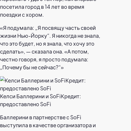
посетила город в 14 лет во время
поездки с хором.
«Я подумала: „Я посвящу часть своей
жизни Нью-Йорку“. Я никогда не знала,
что это будет, но я знала, что хочу это
сделать», — сказала она. «А потом,
честно говоря, я просто подумала:
„Почему бы не сейчас?“»
Келси Баллерини и SoFiКредит:
предоставлено SoFi
Баллерини в партнерстве с SoFi
выступила в качестве организатора и