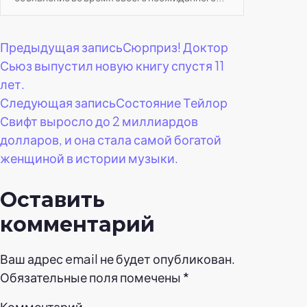
Навигация
Предыдущая запись
Сюрприз! Доктор
Сьюз выпустил новую книгу спустя 11
по
лет.
Следующая запись
Состояние Тейлор
записям
Свифт выросло до 2 миллиардов
долларов, и она стала самой богатой
женщиной в истории музыки.
Оставить
комментарий
Ваш адрес email не будет опубликован.
Обязательные поля помечены
*
Комментарий