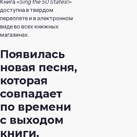
Книга
«Sing the 50 States!»
доступна в твердом
переплете и в электронном
виде во всех книжных
магазинах.
Появилась
новая песня,
которая
совпадает
по времени
с выходом
книги.