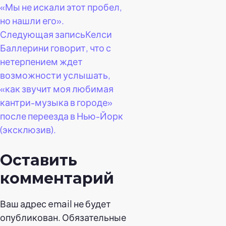
«Мы не искали этот пробел,
но нашли его».
Следующая запись
Келси
Баллерини говорит, что с
нетерпением ждет
возможности услышать,
«как звучит моя любимая
кантри-музыка в городе»
после переезда в Нью-Йорк
(эксклюзив).
Оставить
комментарий
Ваш адрес email не будет
опубликован.
Обязательные