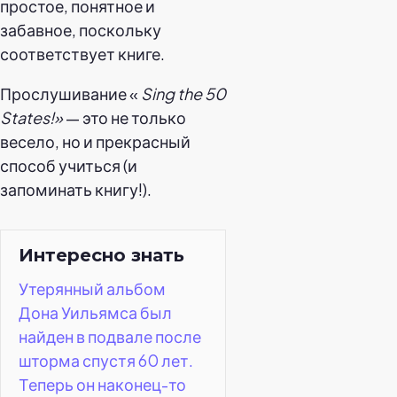
простое, понятное и
забавное, поскольку
соответствует книге.
Прослушивание «
Sing the 50
States!»
— это не только
весело, но и прекрасный
способ учиться (и
запоминать книгу!).
Интересно знать
Утерянный альбом
Дона Уильямса был
найден в подвале после
шторма спустя 60 лет.
Теперь он наконец-то