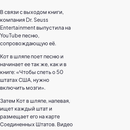
В связи с выходом книги,
компания Dr. Seuss
Entertainment выпустила на
YouTube песню,
сопровождающую её.
Кот в шляпе поет песню и
начинает ее так же, как и в
книге: «Чтобы спеть о 50
штатах США, нужно
включить мозги».
Затем Кот в шляпе, напевая,
ищет каждый штат и
размещает его на карте
Соединенных Штатов. Видео