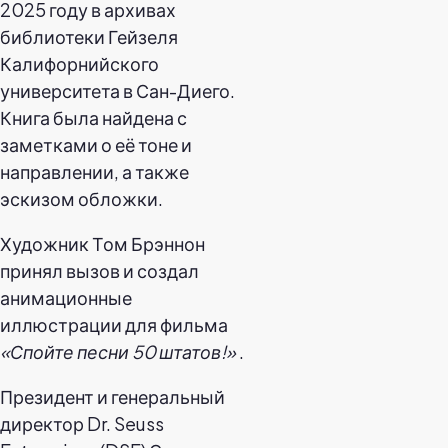
2025 году в архивах
библиотеки Гейзеля
Калифорнийского
университета в Сан-Диего.
Книга была найдена с
заметками о её тоне и
направлении, а также
эскизом обложки.
Художник Том Брэннон
принял вызов и создал
анимационные
иллюстрации для фильма
«Спойте песни 50 штатов!»
.
Президент и генеральный
директор Dr. Seuss