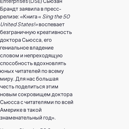
Enterprises (DSE) Сьюзан
Брандт заявила в пресс-
релизе: «Книга «
Sing the 50
United States!»
воспевает
безграничную креативность
доктора Сьюсса, его
гениальное владение
словом и непреходящую
способность вдохновлять
юных читателей по всему
миру. Для нас большая
честь поделиться этим
новым сокровищем доктора
Сьюсса с читателями по всей
Америке в такой
знаменательный год».