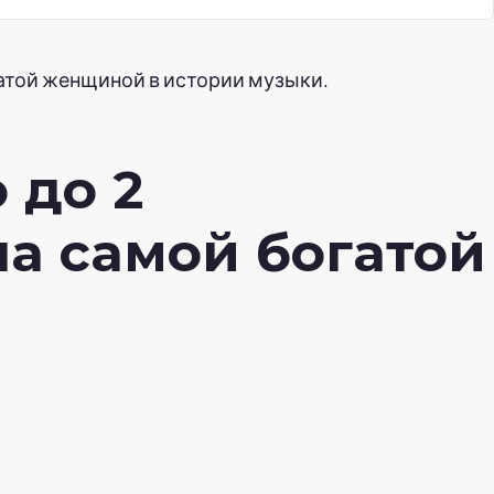
гатой женщиной в истории музыки.
 до 2
ла самой богатой