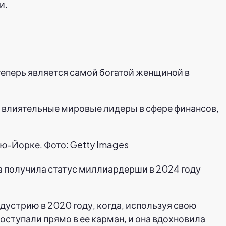
и.
теперь является самой богатой женщиной в
ые влиятельные мировые лидеры в сфере финансов,
ью-Йорке. Фото: Getty Images
а получила статус миллиардерши в 2024 году
устрию в 2020 году, когда, используя свою
оступали прямо в ее карман, и она вдохновила