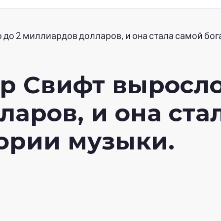
до 2 миллиардов долларов, и она стала самой бо
р Свифт выросло
аров, и она ста
ории музыки.