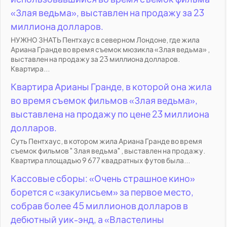
«Злая ведьма», выставлен на продажу за 23
миллиона долларов.
НУЖНО ЗНАТЬ Пентхаус в северном Лондоне, где жила
Ариана Гранде во время съемок мюзикла «Злая ведьма» ,
выставлен на продажу за 23 миллиона долларов.
Квартира...
Квартира Арианы Гранде, в которой она жила
во время съемок фильмов «Злая ведьма»,
выставлена на продажу по цене 23 миллиона
долларов.
Суть Пентхаус, в котором жила Ариана Гранде во время
съемок фильмов " Злая ведьма" , выставлен на продажу.
Квартира площадью 9 677 квадратных футов была...
Кассовые сборы: «Очень страшное кино»
борется с «закулисьем» за первое место,
собрав более 45 миллионов долларов в
дебютный уик-энд, а «Властелины