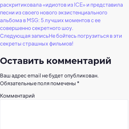
раскритиковала «идиотов из ICE» и представила
по
песни из своего нового экзистенциального
альбома в MSG: 5 лучших моментов с ее
записям
совершенно секретного шоу.
Следующая запись
Не бойтесь погрузиться в эти
секреты страшных фильмов!
Оставить комментарий
Ваш адрес email не будет опубликован.
Обязательные поля помечены
*
Комментарий