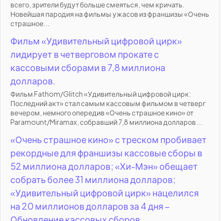
всего, зрители будут больше смеяться, чем кричать.
Новейшая пародия на фильмы ужасов из франшизы «Очень
страшное...
Фильм «Удивительный цифровой цирк»
лидирует в четверговом прокате с
кассовыми сборами в 7,8 миллиона
долларов.
Фильм Fathom/Glitch «Удивительный цифровой цирк:
Последний акт» стал самым кассовым фильмом в четверг
вечером, немного опередив «Очень страшное кино» от
Paramount/Miramax, собравший 7,8 миллиона долларов...
«Очень страшное кино» с треском пробивает
рекордные для франшизы кассовые сборы в
52 миллиона долларов; «Хи-Мэн» обещает
собрать более 31 миллиона долларов;
«Удивительный цифровой цирк» нацелился
на 20 миллионов долларов за 4 дня –
Обновление кассовых сборов