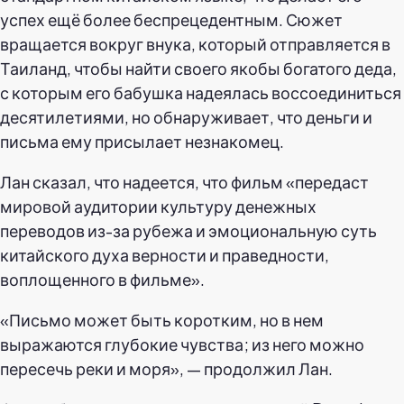
успех ещё более беспрецедентным. Сюжет
вращается вокруг внука, который отправляется в
Таиланд, чтобы найти своего якобы богатого деда,
с которым его бабушка надеялась воссоединиться
десятилетиями, но обнаруживает, что деньги и
письма ему присылает незнакомец.
Лан сказал, что надеется, что фильм «передаст
мировой аудитории культуру денежных
переводов из-за рубежа и эмоциональную суть
китайского духа верности и праведности,
воплощенного в фильме».
«Письмо может быть коротким, но в нем
выражаются глубокие чувства; из него можно
пересечь реки и моря», — продолжил Лан.