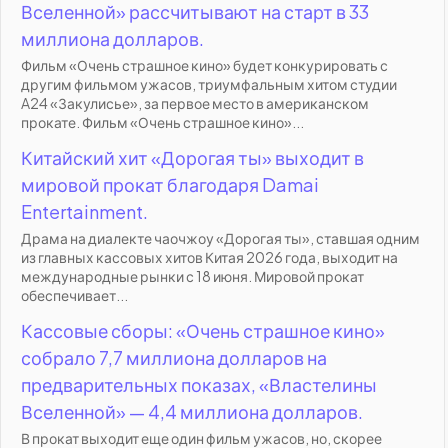
Вселенной» рассчитывают на старт в 33
миллиона долларов.
Фильм «Очень страшное кино» будет конкурировать с
другим фильмом ужасов, триумфальным хитом студии
A24 «Закулисье», за первое место в американском
прокате. Фильм «Очень страшное кино»...
Китайский хит «Дорогая ты» выходит в
мировой прокат благодаря Damai
Entertainment.
Драма на диалекте чаочжоу «Дорогая ты», ставшая одним
из главных кассовых хитов Китая 2026 года, выходит на
международные рынки с 18 июня. Мировой прокат
обеспечивает...
Кассовые сборы: «Очень страшное кино»
собрало 7,7 миллиона долларов на
предварительных показах, «Властелины
Вселенной» — 4,4 миллиона долларов.
В прокат выходит еще один фильм ужасов, но, скорее