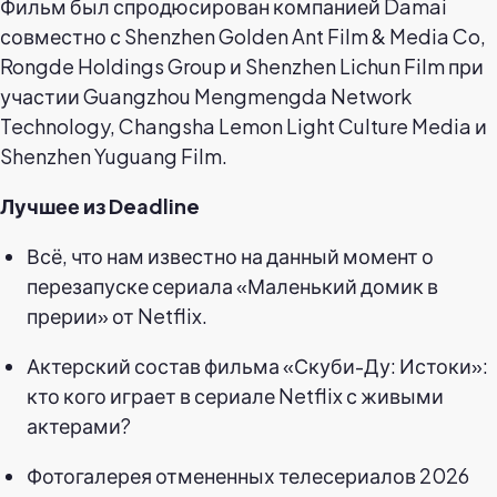
Фильм был спродюсирован компанией Damai
совместно с Shenzhen Golden Ant Film & Media Co,
Rongde Holdings Group и Shenzhen Lichun Film при
участии Guangzhou Mengmengda Network
Technology, Changsha Lemon Light Culture Media и
Shenzhen Yuguang Film.
Лучшее из Deadline
Всё, что нам известно на данный момент о
перезапуске сериала «Маленький домик в
прерии» от Netflix.
Актерский состав фильма «Скуби-Ду: Истоки»:
кто кого играет в сериале Netflix с живыми
актерами?
Фотогалерея отмененных телесериалов 2026