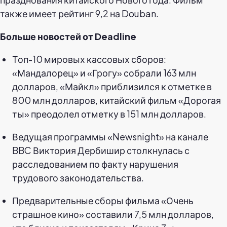
также имеет рейтинг 9,2 на Douban.
Больше новостей от Deadline
Топ-10 мировых кассовых сборов:
«Мандалорец» и «Грогу» собрали 163 млн
долларов, «Майкл» приблизился к отметке в
800 млн долларов, китайский фильм «Дорогая
ты» преодолел отметку в 151 млн долларов.
Ведущая программы «Newsnight» на канале
BBC Виктория Дербишир столкнулась с
расследованием по факту нарушения
трудового законодательства.
Предварительные сборы фильма «Очень
страшное кино» составили 7,5 млн долларов,