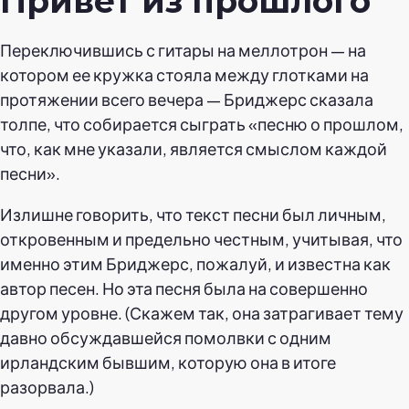
Привет из прошлого
Переключившись с гитары на меллотрон — на
котором ее кружка стояла между глотками на
протяжении всего вечера — Бриджерс сказала
толпе, что собирается сыграть «песню о прошлом,
что, как мне указали, является смыслом каждой
песни».
Излишне говорить, что текст песни был личным,
откровенным и предельно честным, учитывая, что
именно этим Бриджерс, пожалуй, и известна как
автор песен. Но эта песня была на совершенно
другом уровне. (Скажем так, она затрагивает тему
давно обсуждавшейся помолвки с одним
ирландским бывшим, которую она в итоге
разорвала.)