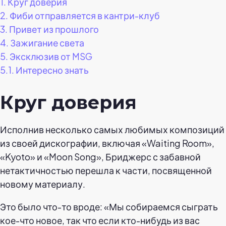
1.
Круг доверия
2.
Фиби отправляется в кантри-клуб
3.
Привет из прошлого
4.
Зажигание света
5.
Эксклюзив от MSG
5.1.
Интересно знать
Круг доверия
Исполнив несколько самых любимых композиций
из своей дискографии, включая «Waiting Room»,
«Kyoto» и «Moon Song», Бриджерс с забавной
нетактичностью перешла к части, посвященной
новому материалу.
Это было что-то вроде: «Мы собираемся сыграть
кое-что новое, так что если кто-нибудь из вас