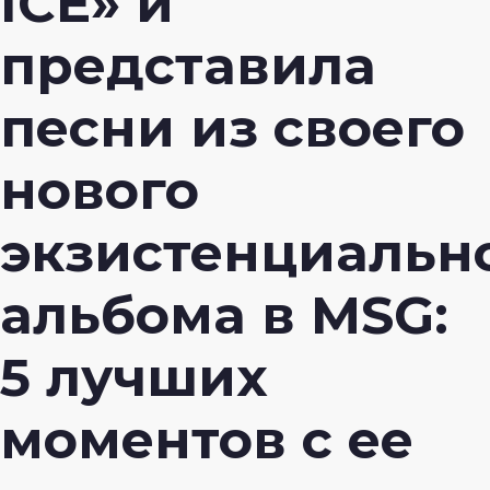
ICE» и
представила
песни из своего
нового
экзистенциальн
альбома в MSG:
5 лучших
моментов с ее