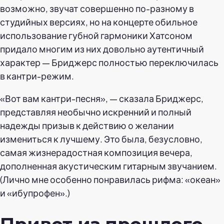
возможно, звучат совершенно по-разному в
студийных версиях, но на концерте обильное
использование губной гармоники Хатсоном
придало многим из них довольно аутентичный
характер — Бриджерс полностью переключилась
в кантри-режим.
«Вот вам кантри-песня», — сказала Бриджерс,
представляя необычно искренний и полный
надежды призыв к действию о желании
измениться к лучшему. Это была, безусловно,
самая жизнерадостная композиция вечера,
дополненная акустическим гитарным звучанием.
(Лично мне особенно понравилась рифма: «океан»
и «ибупрофен».)