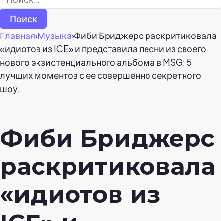
Главная
›
Музыка
›
Фиби Бриджерс раскритиковала
«идиотов из ICE» и представила песни из своего
нового экзистенциального альбома в MSG: 5
лучших моментов с ее совершенно секретного
шоу.
Фиби Бриджерс
раскритиковала
«идиотов из