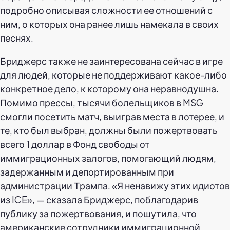
подробно описывая сложности ее отношений с
ним, о которых она ранее лишь намекала в своих
песнях.
Бриджерс также не заинтересована сейчас в игре
для людей, которые не поддерживают какое-либо
конкретное дело, к которому она неравнодушна.
Помимо прессы, тысячи болельщиков в MSG
смогли посетить матч, выиграв места в лотерее, и
те, кто был выбран, должны были пожертвовать
всего 1 доллар в Фонд свободы от
иммиграционных залогов, помогающий людям,
задержанным и депортированным при
администрации Трампа. «Я ненавижу этих идиотов
из ICE», — сказала Бриджерс, поблагодарив
публику за пожертвования, и пошутила, что
американские сотрудники иммиграционной