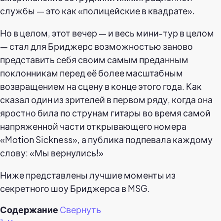
службы — это как «полицейские в квадрате».
Но в целом, этот вечер — и весь мини-тур в целом
— стал для Бриджерс возможностью заново
представить себя своим самым преданным
поклонникам перед её более масштабным
возвращением на сцену в конце этого года. Как
сказал один из зрителей в первом ряду, когда она
яростно била по струнам гитары во время самой
напряженной части открывающего номера
«Motion Sickness», а публика подпевала каждому
слову: «Мы вернулись!»
Ниже представлены лучшие моменты из
секретного шоу Бриджерса в MSG.
Содержание
Свернуть