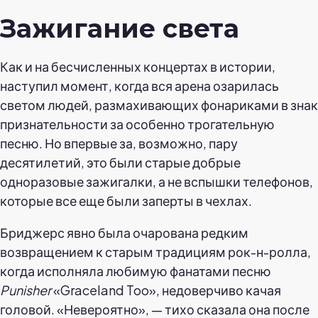
Зажигание света
Как и на бесчисленных концертах в истории,
наступил момент, когда вся арена озарилась
светом людей, размахивающих фонариками в знак
признательности за особенно трогательную
песню. Но впервые за, возможно, пару
десятилетий, это были старые добрые
одноразовые зажигалки, а не вспышки телефонов,
которые все еще были заперты в чехлах.
Бриджерс явно была очарована редким
возвращением к старым традициям рок-н-ролла,
когда исполняла любимую фанатами песню
Punisher
«Graceland Too», недоверчиво качая
головой. «Невероятно», — тихо сказала она после