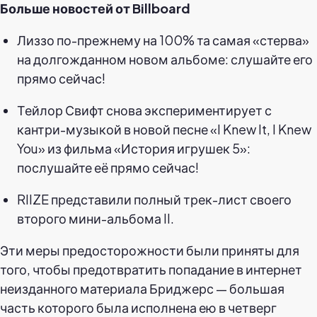
Больше новостей от Billboard
Лиззо по-прежнему на 100% та самая «стерва»
на долгожданном новом альбоме: слушайте его
прямо сейчас!
Тейлор Свифт снова экспериментирует с
кантри-музыкой в новой песне «I Knew It, I Knew
You» из фильма «История игрушек 5»:
послушайте её прямо сейчас!
RIIZE представили полный трек-лист своего
второго мини-альбома II.
Эти меры предосторожности были приняты для
того, чтобы предотвратить попадание в интернет
неизданного материала Бриджерс — большая
часть которого была исполнена ею в четверг