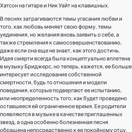
Хатсон на гитаре и Ник Уайт на клавишных.
В песнях затрагиваются темы угасания любви и
того, как любовь меняет свою форму, темы
уединения, но желания вновь заявить о себе, а
также стремления к самосовершенствованию,
даже если она еще не знает, как этого достичь.
Идея смерти всегда была концептуально вплетена
в музыку Бриджерс, но теперь, кажется, ее больше
интересует исследование собственной
смертности, будь то отношения и модели
поведения, которые подвергают ее испытанию,
или неопределенность того, как будет проведено
оставшееся ей ограниченное время. Ее родители
появляются в музыке в качестве приглашенных
звезд, а одна особенно болезненная песня
обращена непосредственно к ее покойному отцу,