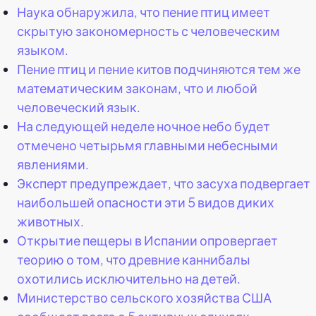
Наука обнаружила, что пение птиц имеет
скрытую закономерность с человеческим
языком.
Пение птиц и пение китов подчиняются тем же
математическим законам, что и любой
человеческий язык.
На следующей неделе ночное небо будет
отмечено четырьмя главными небесными
явлениями.
Эксперт предупреждает, что засуха подвергает
наибольшей опасности эти 5 видов диких
животных.
Открытие пещеры в Испании опровергает
теорию о том, что древние каннибалы
охотились исключительно на детей.
Министерство сельского хозяйства США