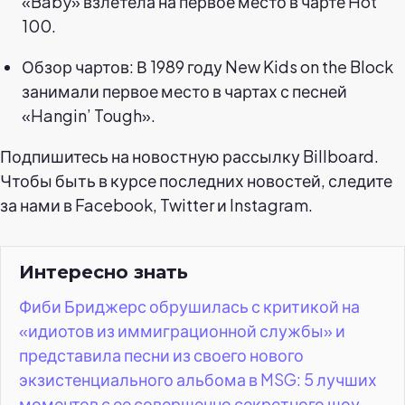
«Baby» взлетела на первое место в чарте Hot
100.
Обзор чартов: В 1989 году New Kids on the Block
занимали первое место в чартах с песней
«Hangin’ Tough».
Подпишитесь на новостную рассылку Billboard.
Чтобы быть в курсе последних новостей, следите
за нами в Facebook, Twitter и Instagram.
Интересно знать
Фиби Бриджерс обрушилась с критикой на
«идиотов из иммиграционной службы» и
представила песни из своего нового
экзистенциального альбома в MSG: 5 лучших
моментов с ее совершенно секретного шоу.