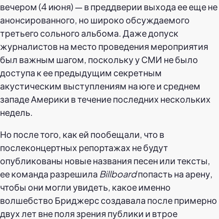
вечером (4 июня) — в преддверии выхода ее еще не
анонсированного, но широко обсуждаемого
третьего сольного альбома. Даже допуск
журналистов на место проведения мероприятия
был важным шагом, поскольку у СМИ не было
доступа к ее предыдущим секретным
акустическим выступлениям на юге и среднем
западе Америки в течение последних нескольких
недель.
Но после того, как ей пообещали, что в
послеконцертных репортажах не будут
опубликованы новые названия песен или тексты,
ее команда разрешила
Billboard
попасть на арену,
чтобы они могли увидеть, какое именно
волшебство Бриджерс создавала после примерно
двух лет вне поля зрения публики и втрое