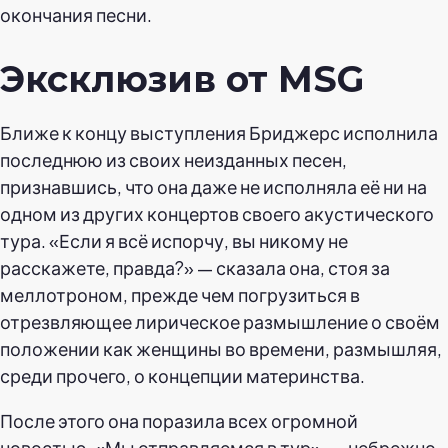
окончания песни.
Эксклюзив от MSG
Ближе к концу выступления Бриджерс исполнила
последнюю из своих неизданных песен,
признавшись, что она даже не исполняла её ни на
одном из других концертов своего акустического
тура. «Если я всё испорчу, вы никому не
расскажете, правда?» — сказала она, стоя за
меллотроном, прежде чем погрузиться в
отрезвляющее лирическое размышление о своём
положении как женщины во времени, размышляя,
среди прочего, о концепции материнства.
После этого она поразила всех огромной
новостью. «Мы отправляемся в тур», — небрежно