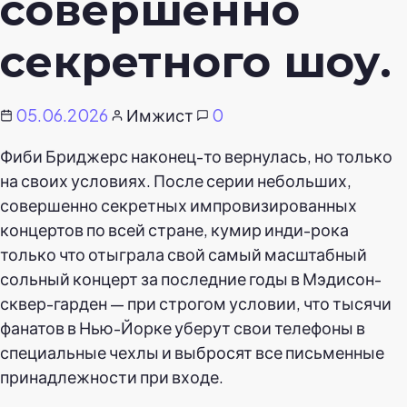
совершенно
секретного шоу.
05.06.2026
Имжист
0
Фиби Бриджерс наконец-то вернулась, но только
на своих условиях. После серии небольших,
совершенно секретных импровизированных
концертов по всей стране, кумир инди-рока
только что отыграла свой самый масштабный
сольный концерт за последние годы в Мэдисон-
сквер-гарден — при строгом условии, что тысячи
фанатов в Нью-Йорке уберут свои телефоны в
специальные чехлы и выбросят все письменные
принадлежности при входе.