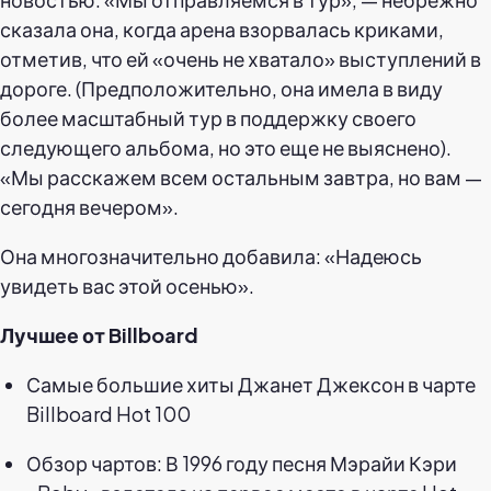
сказала она, когда арена взорвалась криками,
отметив, что ей «очень не хватало» выступлений в
дороге. (Предположительно, она имела в виду
более масштабный тур в поддержку своего
следующего альбома, но это еще не выяснено).
«Мы расскажем всем остальным завтра, но вам —
сегодня вечером».
Она многозначительно добавила: «Надеюсь
увидеть вас этой осенью».
Лучшее от Billboard
Самые большие хиты Джанет Джексон в чарте
Billboard Hot 100
Обзор чартов: В 1996 году песня Мэрайи Кэри