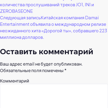
по
количества прослушиваний треков JO1, INI и
ZEROBASEONE
записям
Следующая запись
Китайская компания Damai
Entertainment объявила о международном релизе
неожиданного хита «Дорогой ты», собравшего 223
миллиона долларов.
Оставить комментарий
Ваш адрес email не будет опубликован.
Обязательные поля помечены
*
Комментарий