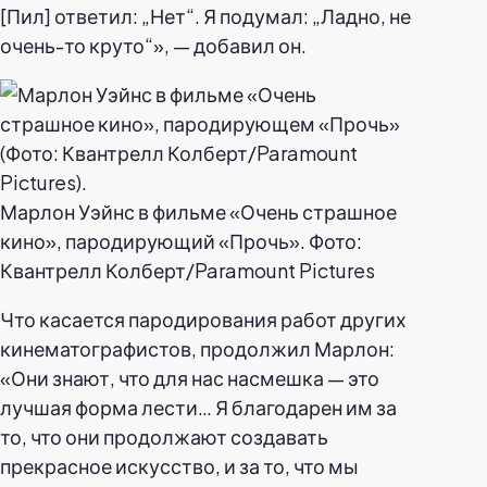
[Пил] ответил: „Нет“. Я подумал: „Ладно, не
очень-то круто“», — добавил он.
Марлон Уэйнс в фильме «Очень страшное
кино», пародирующий «Прочь». Фото:
Квантрелл Колберт/Paramount Pictures
Что касается пародирования работ других
кинематографистов, продолжил Марлон:
«Они знают, что для нас насмешка — это
лучшая форма лести… Я благодарен им за
то, что они продолжают создавать
прекрасное искусство, и за то, что мы