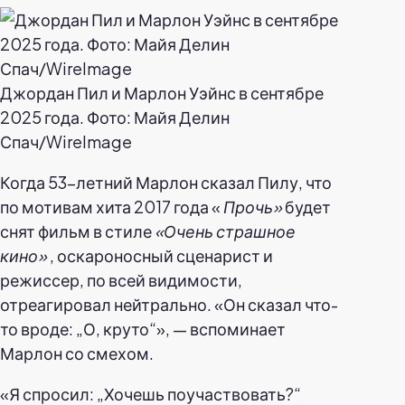
Джордан Пил и Марлон Уэйнс в сентябре
2025 года. Фото: Майя Делин
Спач/WireImage
Когда 53-летний Марлон сказал Пилу, что
по мотивам хита 2017 года «
Прочь»
будет
снят фильм в стиле
«Очень страшное
кино»
, оскароносный сценарист и
режиссер, по всей видимости,
отреагировал нейтрально. «Он сказал что-
то вроде: „О, круто“», — вспоминает
Марлон со смехом.
«Я спросил: „Хочешь поучаствовать?“