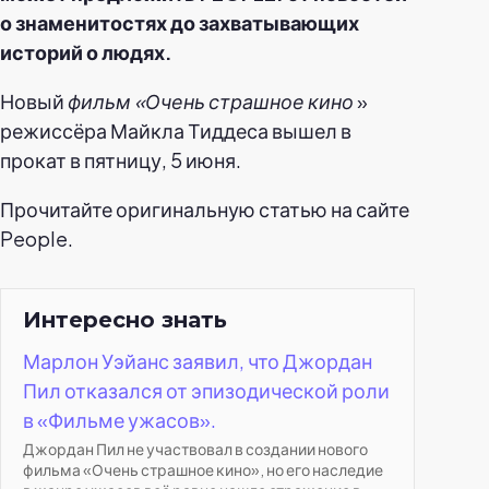
о знаменитостях до захватывающих
историй о людях.
Новый
фильм «Очень страшное кино
»
режиссёра Майкла Тиддеса вышел в
прокат в пятницу, 5 июня.
Прочитайте оригинальную статью на сайте
People.
Интересно знать
Марлон Уэйанс заявил, что Джордан
Пил отказался от эпизодической роли
в «Фильме ужасов».
Джордан Пил не участвовал в создании нового
фильма «Очень страшное кино», но его наследие