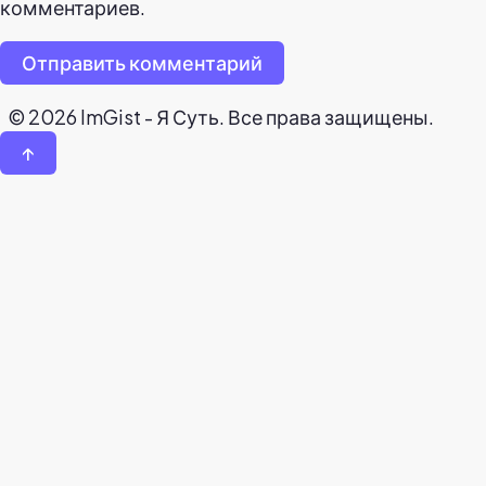
комментариев.
Отправить комментарий
© 2026 ImGist - Я Суть. Все права защищены.
↑