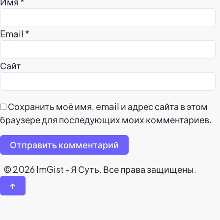
Имя
*
Email
*
Сайт
Сохранить моё имя, email и адрес сайта в этом
браузере для последующих моих комментариев.
Отправить комментарий
© 2026 ImGist - Я Суть. Все права защищены.
↑