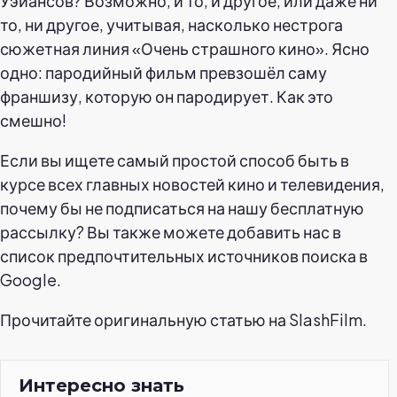
Уэйансов? Возможно, и то, и другое, или даже ни
то, ни другое, учитывая, насколько нестрога
сюжетная линия «Очень страшного кино». Ясно
одно: пародийный фильм превзошёл саму
франшизу, которую он пародирует. Как это
смешно!
Если вы ищете самый простой способ быть в
курсе всех главных новостей кино и телевидения,
почему бы не подписаться на нашу бесплатную
рассылку? Вы также можете добавить нас в
список предпочтительных источников поиска в
Google.
Прочитайте оригинальную статью на SlashFilm.
Интересно знать