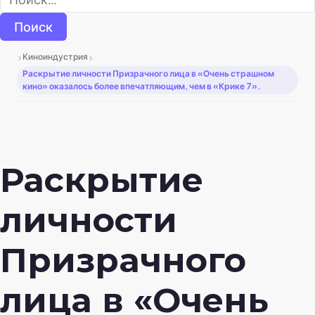
›
›
Киноиндустрия
Раскрытие личности Призрачного лица в «Очень страшном
кино» оказалось более впечатляющим, чем в «Крике 7».
Раскрытие
личности
Призрачного
лица в «Очень