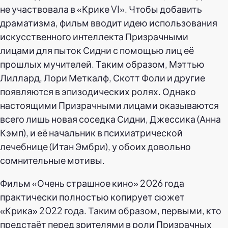
не участвовала в «Крике VI». Чтобы добавить
драматизма, фильм вводит идею использования
искусственного интеллекта Призрачными
лицами для пыток Сидни с помощью лиц её
прошлых мучителей. Таким образом, Мэттью
Лиллард, Лори Меткалф, Скотт Фоли и другие
появляются в эпизодических ролях. Однако
настоящими Призрачными лицами оказываются
всего лишь новая соседка Сидни, Джессика (Анна
Кэмп), и её начальник в психиатрической
лечебнице (Итан Эмбри), у обоих довольно
сомнительные мотивы.
Фильм «Очень страшное кино» 2026 года
практически полностью копирует сюжет
«Крика» 2022 года. Таким образом, первыми, кто
предстаёт перед зрителями в роли Призрачных