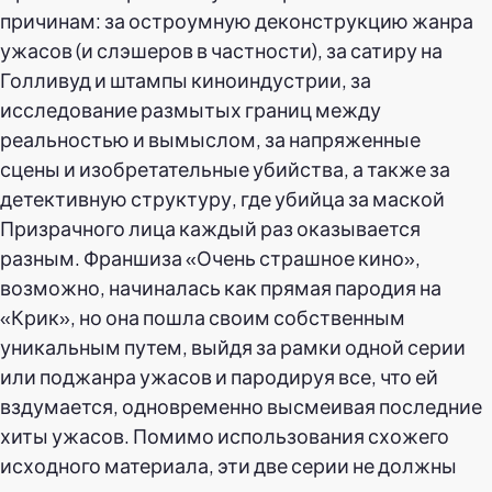
причинам: за остроумную деконструкцию жанра
ужасов (и слэшеров в частности), за сатиру на
Голливуд и штампы киноиндустрии, за
исследование размытых границ между
реальностью и вымыслом, за напряженные
сцены и изобретательные убийства, а также за
детективную структуру, где убийца за маской
Призрачного лица каждый раз оказывается
разным. Франшиза «Очень страшное кино»,
возможно, начиналась как прямая пародия на
«Крик», но она пошла своим собственным
уникальным путем, выйдя за рамки одной серии
или поджанра ужасов и пародируя все, что ей
вздумается, одновременно высмеивая последние
хиты ужасов. Помимо использования схожего
исходного материала, эти две серии не должны