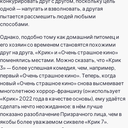
конкурировать друг с другом, поскольку цель
одной — напугать и взволновать, а другая
пытается рассмешить людей любыми
способами.
Однако, подобно тому как домашний питомец и
его хозяин со временем становятся похожими
друг на друга, «Крик» и «Очень страшное кино»
поменялись местами. Можно сказать, что «Крик
3» — более успешная комедия, чем, например,
первый «Очень страшное кино». Теперь, когда
новый «Очень страшное кино» снова высмеивает
многолетнюю хоррор-франшизу (он использует
«Крик» 2022 года в качестве основы), ему удаётся
сделать нечто неожиданное: в нём лучше
показано разоблачение Призрачного лица, чем в
якобы более уважаемом сиквеле «Крик 7».