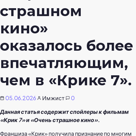
страшном
кино»
оказалось более
впечатляющим,
чем в «Крике 7».
05.06.2026
Имжист
0
Данная статья содержит спойлеры к фильмам
«Крик 7» и «Очень страшное кино».
Франшиза «Крик» получила признание по многим