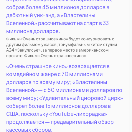
собрав более 45 миллионов долларов в
дебютный уик-энд, а «Властелины
Вселенной» рассчитывают на старт в 33
миллиона долларов.
Фильм «Очень страшное кино» будет конкурировать с
другим фильмом ужасов, триумфальным хитом студии
A24 «Закулисье», за первое место в американском
прокате. Фильм «Очень страшное кино»...
«Очень страшное кино» возвращается в
комедийном жанре с 70 миллионами
долларов по всему миру; «Властелины
Вселенной» — с 50 миллионами долларов по
всему миру; «Удивительный цифровой цирк»
соберет более 15 миллионов долларов в
США, поскольку «YouTube-лихорадка»
продолжается — предварительный обзор
кассовых сборов.