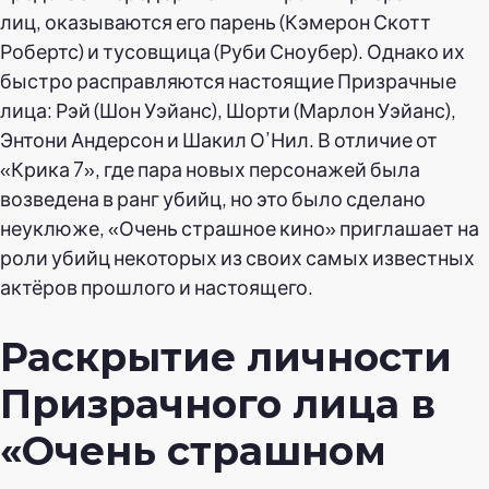
лиц, оказываются его парень (Кэмерон Скотт
Робертс) и тусовщица (Руби Сноубер). Однако их
быстро расправляются настоящие Призрачные
лица: Рэй (Шон Уэйанс), Шорти (Марлон Уэйанс),
Энтони Андерсон и Шакил О’Нил. В отличие от
«Крика 7», где пара новых персонажей была
возведена в ранг убийц, но это было сделано
неуклюже, «Очень страшное кино» приглашает на
роли убийц некоторых из своих самых известных
актёров прошлого и настоящего.
Раскрытие личности
Призрачного лица в
«Очень страшном