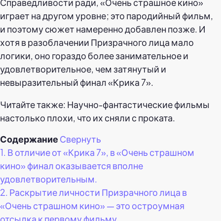
Справедливости ради, «Очень страшное кино»
играет на другом уровне; это пародийный фильм,
и поэтому сюжет намеренно добавлен позже. И
хотя в разоблачении Призрачного лица мало
логики, оно гораздо более занимательное и
удовлетворительное, чем затянутый и
невыразительный финал «Крика 7».
Читайте также: Научно-фантастические фильмы
настолько плохи, что их сняли с проката.
Содержание
Свернуть
1.
В отличие от «Крика 7», в «Очень страшном
кино» финал оказывается вполне
удовлетворительным.
2.
Раскрытие личности Призрачного лица в
«Очень страшном кино» — это остроумная
отсылка к первому фильму.