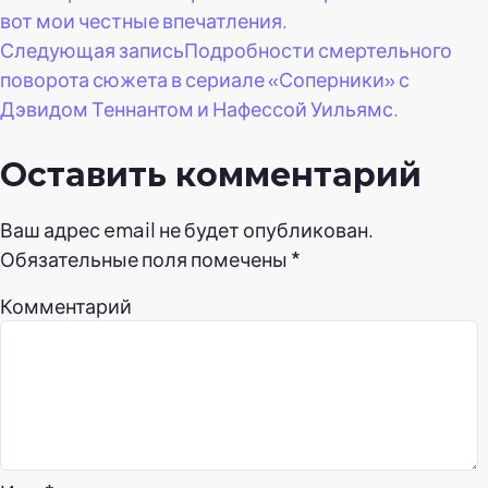
по
вот мои честные впечатления.
Следующая запись
Подробности смертельного
записям
поворота сюжета в сериале «Соперники» с
Дэвидом Теннантом и Нафессой Уильямс.
Оставить комментарий
Ваш адрес email не будет опубликован.
Обязательные поля помечены
*
Комментарий