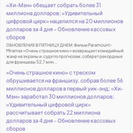
«Хи-Мэн» обещает собрать более 31
миллиона долларов; «Удивительный
цифровой цирк» нацелился на 20 миллионов
долларов за 4 дня – Обновление кассовых
сборов
ОБНОВЛЕНИЕ В ПЯТНИЦУ ДНЕМ: Фильм Paramount-
Miramax «Очень страшное кино » возвращает комедийный
жанр на экраны и, судя по прогнозам, соберет рекордные
для франшизы 52,7 млн...
«Очень страшное кино» с треском
обрушивается на франшизу, собрав более 56
миллионов долларов в первый уик-энд; «Хи-
Мэн» заработал 30 миллионов долларов;
«Удивительный цифровой цирк»
рассчитывает собрать 22 миллиона
долларов за 4 дня – Обновление кассовых
сборов