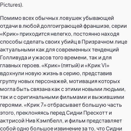
Pictures).
Помимо всех обычных ловушек убывающей
отдачи в любой долгоиграющей франшизе, серии
«Крик» приходится нелегко, постоянно находя
способы сделать своих убийц в Призрачном лице
актуальными как для современных тенденций
Голливуда и ужасов того времени, так и для
главных героев. «Крик» (пятый) и «Крик VI»
вдохнули новую жизнь в серию, представив
группу новых персонажей, мотивация которых
могла быть связана как с этими новыми людьми,
так и с оригинальными фильмами и выжившими
героями. «Крик 7» отбрасывает большую часть
этого, преклоняясь перед Сидни Прескотт и
актрисой Нив Кэмпбелл, и фильм представляет
собой одно большое извинение за то, что Сидни