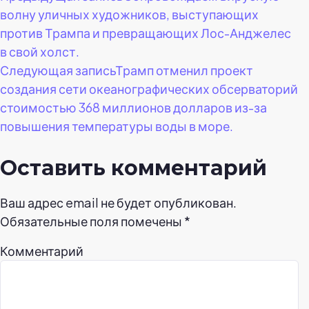
волну уличных художников, выступающих
по
против Трампа и превращающих Лос-Анджелес
в свой холст.
записям
Следующая запись
Трамп отменил проект
создания сети океанографических обсерваторий
стоимостью 368 миллионов долларов из-за
повышения температуры воды в море.
Оставить комментарий
Ваш адрес email не будет опубликован.
Обязательные поля помечены
*
Комментарий