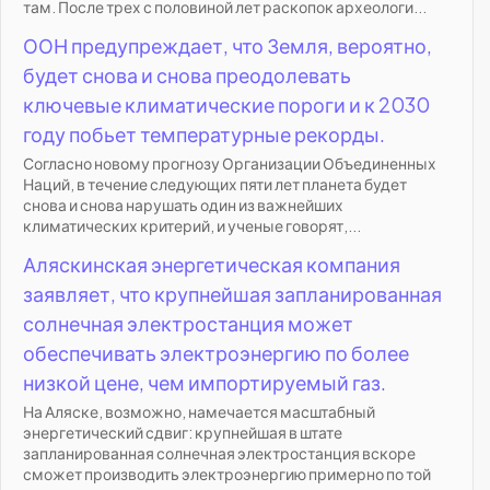
там. После трех с половиной лет раскопок археологи...
ООН предупреждает, что Земля, вероятно,
будет снова и снова преодолевать
ключевые климатические пороги и к 2030
году побьет температурные рекорды.
Согласно новому прогнозу Организации Объединенных
Наций, в течение следующих пяти лет планета будет
снова и снова нарушать один из важнейших
климатических критерий, и ученые говорят,...
Аляскинская энергетическая компания
заявляет, что крупнейшая запланированная
солнечная электростанция может
обеспечивать электроэнергию по более
низкой цене, чем импортируемый газ.
На Аляске, возможно, намечается масштабный
энергетический сдвиг: крупнейшая в штате
запланированная солнечная электростанция вскоре
сможет производить электроэнергию примерно по той