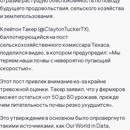
отразив растущую обеспокоенность по поводу
будущего продовольствия, сельского хозяйства
и землепользования.
Клейтон Такер (@ClaytonTuckerTX),
баллотирующийся на пост
сельскохозяйственного комиссара Техаса,
поделился видео, в котором предупредил: «Мы
теряем наши почвы с невероятно пугающей
скоростью».
Этот пост привлек внимание из-за крайне
тревожной оценки. Такер заявил, что у фермеров
может остаться «от 50 до 80 урожаев, прежде
чем питательность почвы резко ухудшится».
Это утверждение в основном было опровергнуто
такими источниками, как Our World in Data,