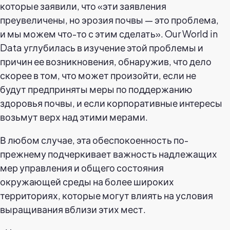
которые заявили, что «эти заявления
преувеличены, но эрозия почвы — это проблема,
и мы можем что-то с этим сделать». Our World in
Data углубилась в изучение этой проблемы и
причин ее возникновения, обнаружив, что дело
скорее в том, что может произойти, если не
будут предприняты меры по поддержанию
здоровья почвы, и если корпоративные интересы
возьмут верх над этими мерами.
В любом случае, эта обеспокоенность по-
прежнему подчеркивает важность надлежащих
мер управления и общего состояния
окружающей среды на более широких
территориях, которые могут влиять на условия
выращивания вблизи этих мест.