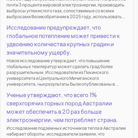
почти 3 процента мировой электроэнергии, производить
выбросы углекислого газа, сопоставимые со всеми
выбросами Великобритании в 2025 году, использовать...
Исследование предупреждает, что
глобальное потепление может привести к
удвоению количества крупных градин и
значительному ущербу.
Новое исследование утверждает, что повышение
глобальных температур может сделать град более
разрушительным. Исследователи из Пекинского
университета и Центрального Мичиганского
университета, чьи результаты были опубликованы в...
Ученые утверждают, что всего 1%
сверхгорячих горных пород Австралии
может обеспечить в 20 раз больше
электроэнергии, чем потребляет страна.
Исследование подземных источников тепла в Австралии
набирает обороты: исследователи заявили, что