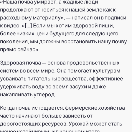
«Наша почва умирает, а жадные люди
продолжают относиться к нашей земле как к
расходному материалу», — написал он в подписи
к видео. «[…] Если мы хотим здоровой пищи,
более низких цен и будущего для следующего
поколения, мы должны восстановить нашу почву
прямо сейчас».
Здоровая почва — основа продовольственных
систем во всем мире. Она помогает культурам
усваивать питательные вещества, эффективнее
удерживать воду во время засухи и даже
накапливать углерод.
Когда почва истощается, фермерские хозяйства
часто начинают больше зависеть от
дорогостоящих ресурсов. Урожай может стать
менее устойчивым, и в конечном итоге