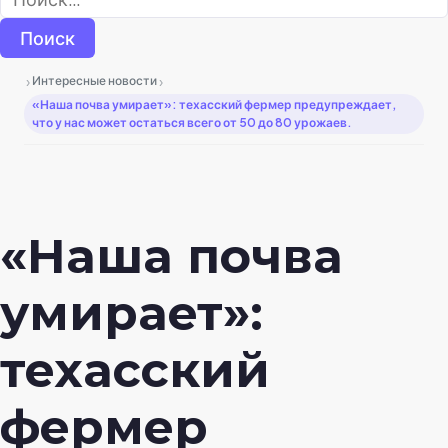
›
›
Интересные новости
«Наша почва умирает»: техасский фермер предупреждает,
что у нас может остаться всего от 50 до 80 урожаев.
«Наша почва
умирает»:
техасский
фермер