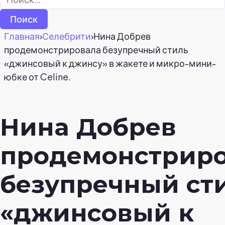
Главная
›
Селебрити
›
Нина Добрев
продемонстрировала безупречный стиль
«джинсовый к джинсу» в жакете и микро-мини-
юбке от Celine.
Нина Добрев
продемонстрир
безупречный ст
«джинсовый к