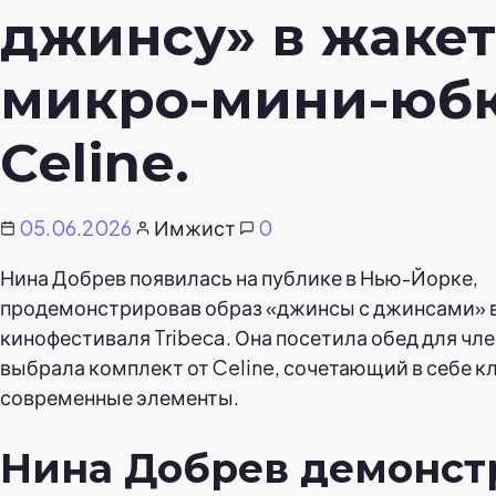
джинсу» в жакет
микро-мини-юбк
Celine.
05.06.2026
Имжист
0
Нина Добрев появилась на публике в Нью-Йорке,
продемонстрировав образ «джинсы с джинсами» 
кинофестиваля Tribeca. Она посетила обед для чл
выбрала комплект от Celine, сочетающий в себе к
современные элементы.
Нина Добрев демонст