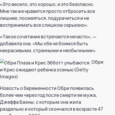
«Это весело, это хорошо, и это безопасно.
Мне также нравится просто отбросить все
лишнее, посмеяться, подурачиться и не
воспринимать все слишком серьезно».
«Такое сочетание встречается нечасто», —
добавила она. «Мы обе не боимся быть
некрасивыми, странными и необычными».
Обри
и Крис ожидают ребенка осенью (Getty
Images)
Новость о беременности Обри появилась
более чем через год после смерти ее мужа,
Джеффа Баэны, с которым она жила
раздельно и который скончался в возрасте 47