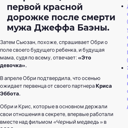
первой красной
дорожке после смерти
мужа Джеффа Баэны.
Затем Сьюзан, похоже, спрашивает Обри о
поле своего будущего ребенка, и будущая
мама, судя по всему, отвечает:
«Это
девочка».
В апреле Обри подтвердила, что осенью
ожидает первенца от своего партнера
Криса
Эббота.
Обри и Крис, которые в основном держали
свои отношения в секрете, впервые работали
вместе над фильмом
«Черный медведь
» в