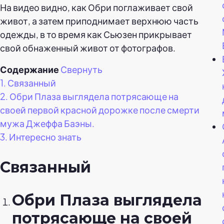
На видео видно, как Обри поглаживает свой
живот, а затем приподнимает верхнюю часть
одежды, в то время как Сьюзен прикрывает
свой обнаженный живот от фотографов.
Содержание
Свернуть
1.
Связанный
2.
Обри Плаза выглядела потрясающе на
своей первой красной дорожке после смерти
мужа Джеффа Баэны.
3.
Интересно знать
Связанный
Обри Плаза выглядела
потрясающе на своей