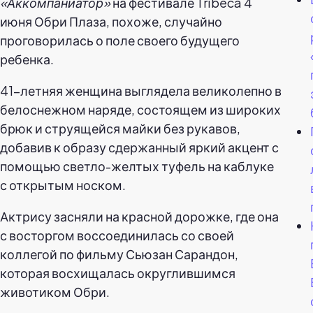
«Аккомпаниатор»
на фестивале Tribeca 4
июня Обри Плаза, похоже, случайно
проговорилась о поле своего будущего
ребенка.
41-летняя женщина выглядела великолепно в
белоснежном наряде, состоящем из широких
брюк и струящейся майки без рукавов,
добавив к образу сдержанный яркий акцент с
помощью светло-желтых туфель на каблуке
с открытым носком.
Актрису засняли на красной дорожке, где она
с восторгом воссоединилась со своей
коллегой по фильму Сьюзан Сарандон,
которая восхищалась округлившимся
животиком Обри.