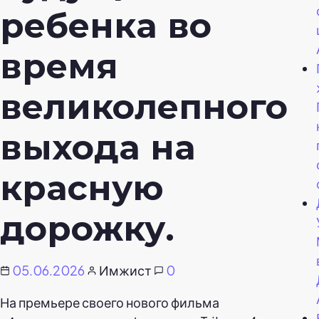
ребенка во
время
великолепного
выхода на
красную
дорожку.
05.06.2026
Имжист
0
На премьере своего нового фильма