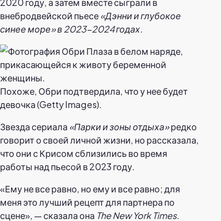
2020 году, а затем вместе сыграли в
внебродвейской пьесе
«Дэнни и глубокое
синее море» в 2023-2024 годах.
Похоже, Обри подтвердила, что у нее будет
девочка (Getty Images).
Звезда сериала
«Парки и зоны отдыха»
редко
говорит о своей личной жизни, но рассказала,
что они с Крисом сблизились во время
работы над пьесой в 2023 году.
«Ему не все равно, но ему и все равно; для
меня это лучший рецепт для партнера по
сцене», — сказала она
The New York Times.