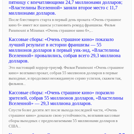
пятницу с впечатляющими 24,7 миллионами долларов;
«Властелины Вселенной» заняли второе место с 11,7
миллионами долларов.
После блестящего старта в первый день проката «Очень страшное
кино 6» имеет все шансы установить рекорд франшизы. Фильм
Paramount и Miramax «Очень страшное кино 6»,...
Кассовые сборы: «Очень страшное кино» показало
лучший результат в истории франшизы — 55
миллионов долларов в первый уик-энд, «Властелины
Вселенной» провалились, собрав всего 29,3 миллиона
долларов.
Это настоящий хоррор-триумф. Фильм Paramount «Очень страшное
кино» возглавил прокат, собрав 55 миллионов долларов в первые
выходные, и продолжил неожиданную серию успехов, скажем так,
фильмов...
Кассовые сборы: «Очень страшное кино» поразило
зрителей, собрав 55 миллионов долларов, «Властелины
Вселенной» — 29,3 миллиона долларов.
Спустя более десяти лет после выхода последней части, «Очень
страшное кино» доказало свою устойчивость, возглавив кассовые
сборы выходных с предполагаемыми 55 миллионами долларов в
США...