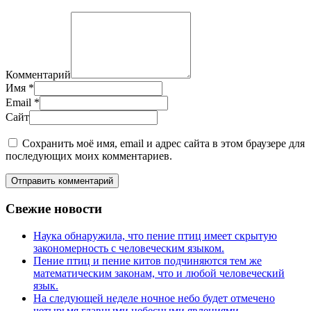
Комментарий
Имя
*
Email
*
Сайт
Сохранить моё имя, email и адрес сайта в этом браузере для
последующих моих комментариев.
Отправить комментарий
Свежие новости
Наука обнаружила, что пение птиц имеет скрытую
закономерность с человеческим языком.
Пение птиц и пение китов подчиняются тем же
математическим законам, что и любой человеческий
язык.
На следующей неделе ночное небо будет отмечено
четырьмя главными небесными явлениями.