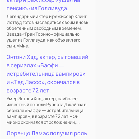
пенсию» из Голливуда.
Легендарный актер и режиссер Клинт
Иствуд готов насладиться своим вновь
обретенным свободным временем.
Звезда «Гран Торино» официально
ушел из Голливуда, как объявил его
сын. «Мне...
Энтони Хэд, актер, сыгравший
в сериалах «Баффи —
истребительница вампиров»
и «Тед Лассо», скончался в
возрасте 72 лет.
Умер Энтони Хэд, актер, наиболее
известный по роли Руперта Джайлза в
сериале «Баффи — истребительница
вампиров», в возрасте 72 лет. «Он
мирно скончался от осложнений,...
Лоренцо Ламас получил роль