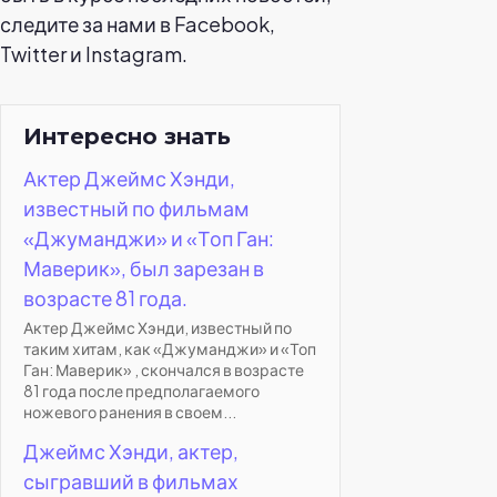
следите за нами в Facebook,
Twitter и Instagram.
Интересно знать
Актер Джеймс Хэнди,
известный по фильмам
«Джуманджи» и «Топ Ган:
Маверик», был зарезан в
возрасте 81 года.
Актер Джеймс Хэнди, известный по
таким хитам, как «Джуманджи» и «Топ
Ган: Маверик» , скончался в возрасте
81 года после предполагаемого
ножевого ранения в своем...
Джеймс Хэнди, актер,
сыгравший в фильмах