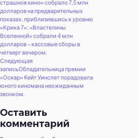
страшное кино» собрало 7,5 млн
по
долларов на предварительных
показах, приблизившись к уровню
записям
«Крика 7»; «Властелины
Вселенной» собрали 4 млн
долларов – кассовые сборы в
четверг вечером.
Следующая
запись
Обладательница премии
«Оскар» Кейт Уинслет порадовала
юного киномана неожиданным
звонком.
Оставить
комментарий