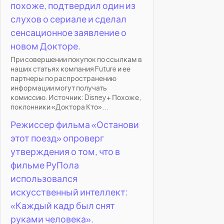
похоже, подтвердил один из
слухов о сериале и сделал
сенсационное заявление о
новом Докторе.
При совершении покупок по ссылкам в
наших статьях компания Future и ее
партнеры по распространению
информации могут получать
комиссию. Источник: Disney+ Похоже,
поклонники «Доктора Кто»...
Режиссер фильма «Останови
этот поезд» опроверг
утверждения о том, что в
фильме РуПола
использовался
искусственный интеллект:
«Каждый кадр был снят
руками человека».