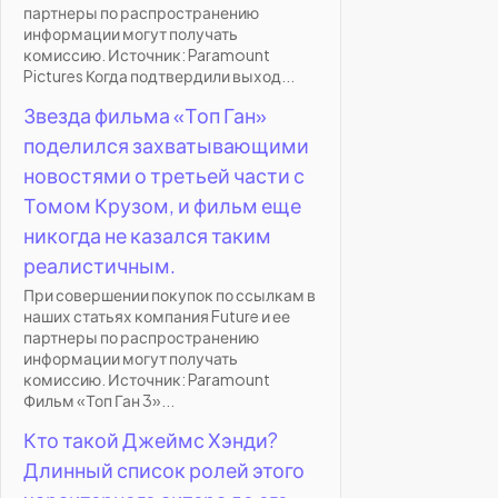
партнеры по распространению
информации могут получать
комиссию. Источник: Paramount
Pictures Когда подтвердили выход...
Звезда фильма «Топ Ган»
поделился захватывающими
новостями о третьей части с
Томом Крузом, и фильм еще
никогда не казался таким
реалистичным.
При совершении покупок по ссылкам в
наших статьях компания Future и ее
партнеры по распространению
информации могут получать
комиссию. Источник: Paramount
Фильм «Топ Ган 3»...
Кто такой Джеймс Хэнди?
Длинный список ролей этого