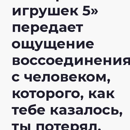
игрушек 5»
передает
ощущение
воссоединени
с человеком,
которого, как
тебе казалось,
ты потерял.