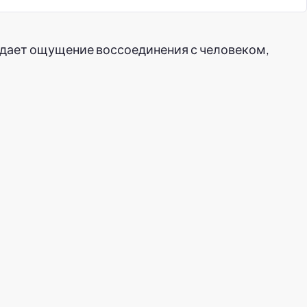
ередает ощущение воссоединения с человеком,