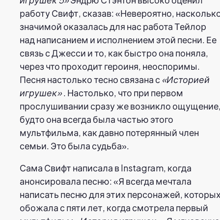
работу Свифт, сказав: «Невероятно, наскольк
значимой оказалась для нас работа Тейлор
над написанием и исполнением этой песни. Ее
связь с Джесси и то, как быстро она поняла,
через что проходит героиня, неоспоримы.
Песня настолько тесно связана с
«Историей
игрушек»
. Настолько, что при первом
прослушивании сразу же возникло ощущение
будто она всегда была частью этого
мультфильма, как давно потерянный член
семьи. Это была судьба».
Сама Свифт написала в Instagram, когда
анонсировала песню: «Я всегда мечтала
написать песню для этих персонажей, которы
обожала с пяти лет, когда смотрела первый