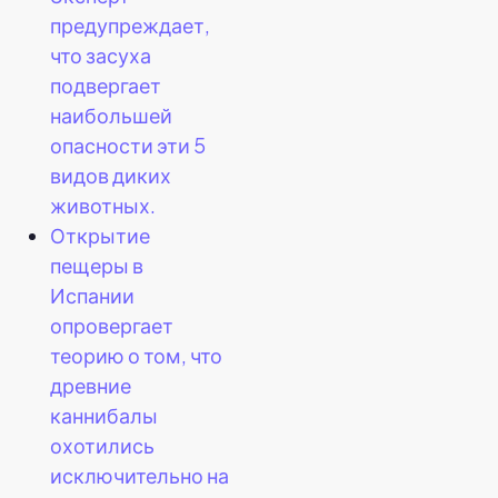
предупреждает,
что засуха
подвергает
наибольшей
опасности эти 5
видов диких
животных.
Открытие
пещеры в
Испании
опровергает
теорию о том, что
древние
каннибалы
охотились
исключительно на